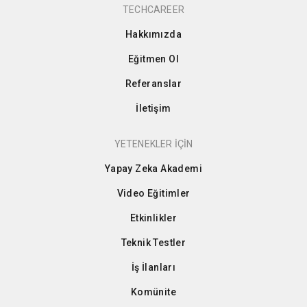
TECHCAREER
Hakkımızda
Eğitmen Ol
Referanslar
İletişim
YETENEKLER İÇİN
Yapay Zeka Akademi
Video Eğitimler
Etkinlikler
Teknik Testler
İş İlanları
Komünite