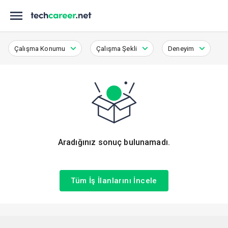
Çalışma Konumu
Çalışma Şekli
Deneyim
Aradığınız sonuç bulunamadı.
Tüm İş İlanlarını İncele