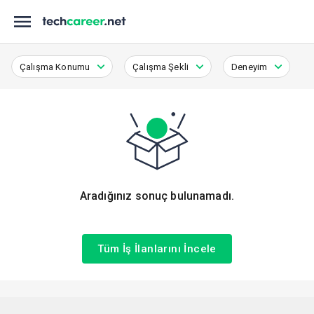
Çalışma Konumu
Çalışma Şekli
Deneyim
Aradığınız sonuç bulunamadı.
Tüm İş İlanlarını İncele