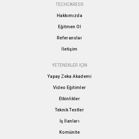
TECHCAREER
Hakkımızda
Eğitmen Ol
Referanslar
İletişim
YETENEKLER İÇİN
Yapay Zeka Akademi
Video Eğitimler
Etkinlikler
Teknik Testler
İş İlanları
Komünite