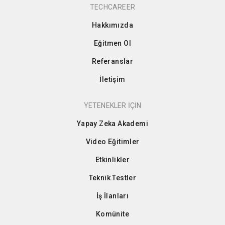
TECHCAREER
Hakkımızda
Eğitmen Ol
Referanslar
İletişim
YETENEKLER İÇİN
Yapay Zeka Akademi
Video Eğitimler
Etkinlikler
Teknik Testler
İş İlanları
Komünite