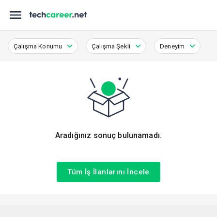
Çalışma Konumu
Çalışma Şekli
Deneyim
Aradığınız sonuç bulunamadı.
Tüm İş İlanlarını İncele