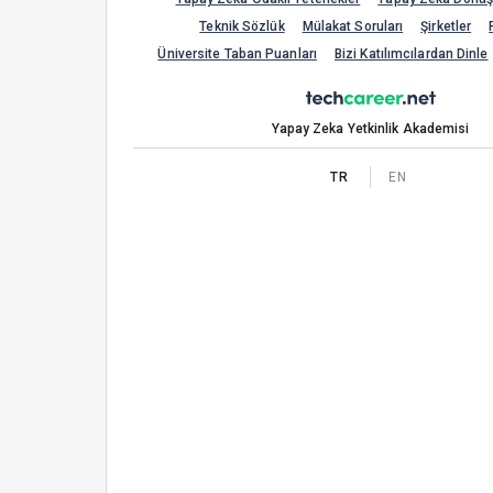
Teknik Sözlük
Mülakat Soruları
Şirketler
Üniversite Taban Puanları
Bizi Katılımcılardan Dinle
Yapay Zeka Yetkinlik Akademisi
TR
EN