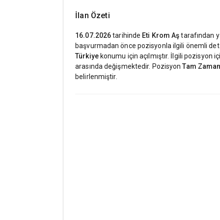
İlan Özeti
16.07.2026
tarihinde
Eti Krom Aş
tarafından 
başvurmadan önce pozisyonla ilgili önemli deta
Türkiye
konumu için açılmıştır. İlgili pozisyon
arasında değişmektedir. Pozisyon
Tam Zaman
belirlenmiştir.