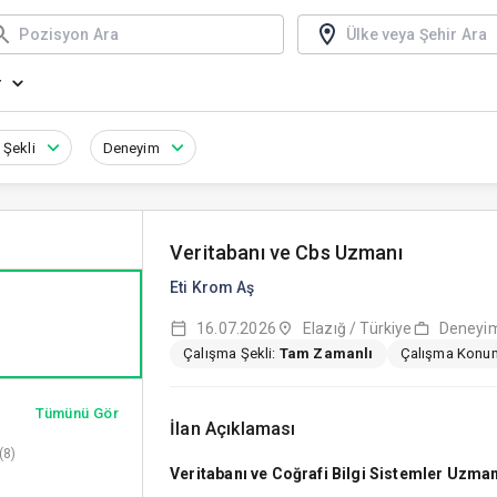
r
 Şekli
Deneyim
Veritabanı ve Cbs Uzmanı
Eti Krom Aş
16.07.2026
Elazığ / Türkiye
Deneyim:
Çalışma Şekli:
Tam Zamanlı
Çalışma Konu
Tümünü Gör
İlan Açıklaması
(8)
Veritabanı ve Coğrafi Bilgi Sistemler Uzmanı