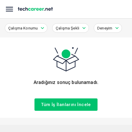
Çalışma Konumu
Çalışma Şekli
Deneyim
Aradığınız sonuç bulunamadı.
Tüm İş İlanlarını İncele