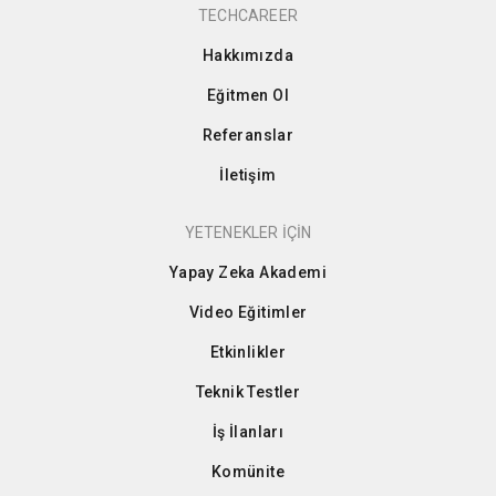
TECHCAREER
Hakkımızda
Eğitmen Ol
Referanslar
İletişim
YETENEKLER İÇİN
Yapay Zeka Akademi
Video Eğitimler
Etkinlikler
Teknik Testler
İş İlanları
Komünite