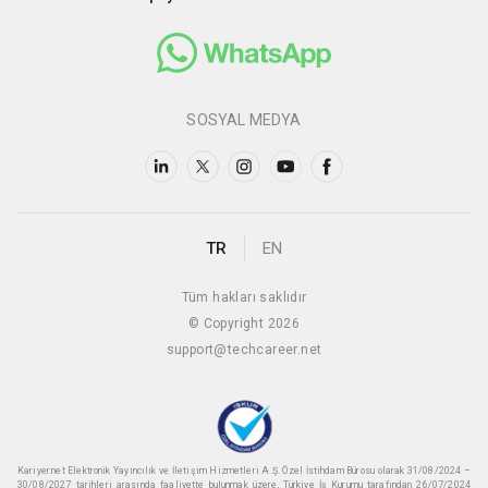
SOSYAL MEDYA
TR
EN
Tüm hakları saklıdır
© Copyright 2026
support@techcareer.net
Kariyer.net Elektronik Yayıncılık ve İletişim Hizmetleri A.Ş. Özel İstihdam Bürosu olarak 31/08/2024 –
30/08/2027 tarihleri arasında faaliyette bulunmak üzere, Türkiye İş Kurumu tarafından 26/07/2024