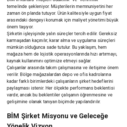
temelinde şekleniyor. Müşterilerin memnuniyetini her
zaman ön planda tutuyor. Ürün kalitesiyle uygun fiyat
arasındaki dengeyi korumak için maliyet yönetimi büyük
önem taşıyor.
Şirketin işleyişinde yalın süreçler tercih edilir. Gereksiz
karmaşadan kaçınılır; karar alma ve uygulama süreçleri
mümkün olduğunca sade tutulur. Bu yaklaşım, hem
mağaza hem de lojistik operasyonlarında hızı artırmayı,
kaynak kullanımını optimize etmeyi sağlar.
Çalışanlar arasında takım çalışmasına ve iletişime önem
verilir. Bölge mağazalardan depo ve ofis kadrolarına
kadar farklı birimlerdeki çalışanların şirket hedeflerini
paylaşması istenir. Her ölçekte performans beklentisi
vardır, ancak bu beklentiler çalışanın öğrenmesine ve
gelişimine olanak tanıyan biçimde yapılandırılır.
BİM Şirket Misyonu ve Geleceğe
Yönelik Vizyon