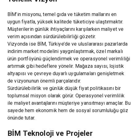
BİM’in misyonu, temel gıda ve tüketim mallarını en
uygun fiyatla, yüksek kalitede tüketiciye ulaştırmaktır.
Müşterilerin günlük ihtiyaçlarını karşılarken maliyet ve
verim açısından sürdürülebilirliği gözetir.
Vizyonda ise BİM, Türkiye’de ve uluslararası pazarlarda
indirim market modelini yaygınlaştırmak, özel markalı
ürün portföyünü güçlendirmek ve operasyonel verimliliği
artırmak gibi hedeflere yönelir. Mağaza sayısı, lojistik
altyapısı ve çevreye duyarlı uygulamaları genişletmek
de vizyonunun önemli parçalarıdır.
Sürdürülebilirlik ve günlük düşük fiyat politikasını bir
toplumsal misyon olarak görür. Operasyonel verimlilik
ile maliyet avantajlarını müşteriye yansıtmayı amaçlar. Bu
sayede hem ekonomik hem de sosyal sorumluluğu göz
önünde tutar.
BİM Teknoloji ve Projeler