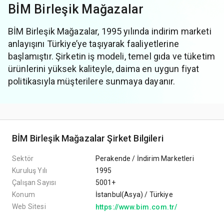
BİM Birleşik Mağazalar
BİM Birleşik Mağazalar, 1995 yılında indirim marketi
anlayışını Türkiye’ye taşıyarak faaliyetlerine
başlamıştır. Şirketin iş modeli, temel gıda ve tüketim
ürünlerini yüksek kaliteyle, daima en uygun fiyat
politikasıyla müşterilere sunmaya dayanır.
BİM Birleşik Mağazalar Şirket Bilgileri
Sektör
Perakende / İndirim Marketleri
Kuruluş Yılı
1995
Çalışan Sayısı
5001+
Konum
İstanbul(Asya) / Türkiye
Web Sitesi
https://www.bim.com.tr/