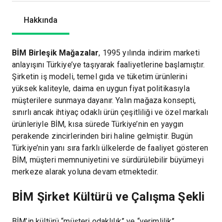
Hakkında
BİM Birleşik Mağazalar
, 1995 yılında indirim marketi
anlayışını Türkiye’ye taşıyarak faaliyetlerine başlamıştır.
Şirketin iş modeli, temel gıda ve tüketim ürünlerini
yüksek kaliteyle, daima en uygun fiyat politikasıyla
müşterilere sunmaya dayanır. Yalın mağaza konsepti,
sınırlı ancak ihtiyaç odaklı ürün çeşitliliği ve özel markalı
ürünleriyle BİM, kısa sürede Türkiye’nin en yaygın
perakende zincirlerinden biri haline gelmiştir. Bugün
Türkiye’nin yanı sıra farklı ülkelerde de faaliyet gösteren
BİM, müşteri memnuniyetini ve sürdürülebilir büyümeyi
merkeze alarak yoluna devam etmektedir.
BİM Şirket Kültürü ve Çalışma Şekli
BİM’in kültürü “müşteri odaklılık” ve “verimlilik”