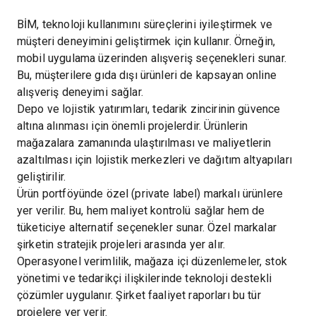
BİM, teknoloji kullanımını süreçlerini iyileştirmek ve
müşteri deneyimini geliştirmek için kullanır. Örneğin,
mobil uygulama üzerinden alışveriş seçenekleri sunar.
Bu, müşterilere gıda dışı ürünleri de kapsayan online
alışveriş deneyimi sağlar.
Depo ve lojistik yatırımları, tedarik zincirinin güvence
altına alınması için önemli projelerdir. Ürünlerin
mağazalara zamanında ulaştırılması ve maliyetlerin
azaltılması için lojistik merkezleri ve dağıtım altyapıları
geliştirilir.
Ürün portföyünde özel (private label) markalı ürünlere
yer verilir. Bu, hem maliyet kontrolü sağlar hem de
tüketiciye alternatif seçenekler sunar. Özel markalar
şirketin stratejik projeleri arasında yer alır.
Operasyonel verimlilik, mağaza içi düzenlemeler, stok
yönetimi ve tedarikçi ilişkilerinde teknoloji destekli
çözümler uygulanır. Şirket faaliyet raporları bu tür
projelere yer verir.