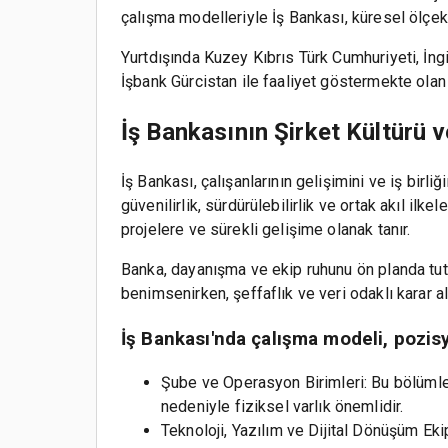
çalışma modelleriyle İş Bankası, küresel ölçek
Yurtdışında Kuzey Kıbrıs Türk Cumhuriyeti, İngi
İşbank Gürcistan ile faaliyet göstermekte olan 
İş Bankasının Şirket Kültürü 
İş Bankası, çalışanlarının gelişimini ve iş birl
güvenilirlik, sürdürülebilirlik ve ortak akıl ilk
projelere ve sürekli gelişime olanak tanır.
Banka, dayanışma ve ekip ruhunu ön planda tuta
benimsenirken, şeffaflık ve veri odaklı karar al
İş Bankası'nda çalışma modeli, pozis
Şube ve Operasyon Birimleri: Bu bölümler
nedeniyle fiziksel varlık önemlidir.
Teknoloji, Yazılım ve Dijital Dönüşüm Ek