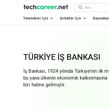
Yetenekler İçin
Şirketler İçin
Kaynakla
TÜRKİYE İŞ BANKASI
İş Bankası, 1924 yılında Türkiye’nin ilk 
bu yana ülkenin ekonomik kalkınmasına 
biri haline gelmiştir.