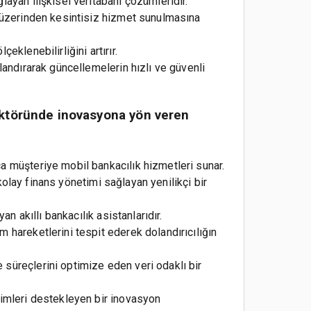
ayan ilişkisel veritabanı çözümleridir.
r üzerinden kesintisiz hizmet sunulmasına
klenebilirliğini artırır.
landırarak güncellemelerin hızlı ve güvenli
sektöründe inovasyona yön veren
a müşteriye mobil bankacılık hizmetleri sunar.
 kolay finans yönetimi sağlayan yenilikçi bir
n akıllı bankacılık asistanlarıdır.
 hareketlerini tespit ederek dolandırıcılığın
süreçlerini optimize eden veri odaklı bir
şimleri destekleyen bir inovasyon