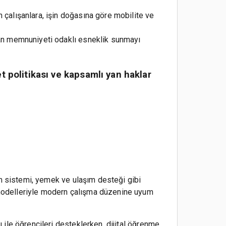
n çalışanlara, işin doğasına göre mobilite ve
ışan memnuniyeti odaklı esneklik sunmayı
t politikası ve kapsamlı yan haklar
im sistemi, yemek ve ulaşım desteği gibi
modelleriyle modern çalışma düzenine uyum
ile öğrencileri desteklerken, dijital öğrenme