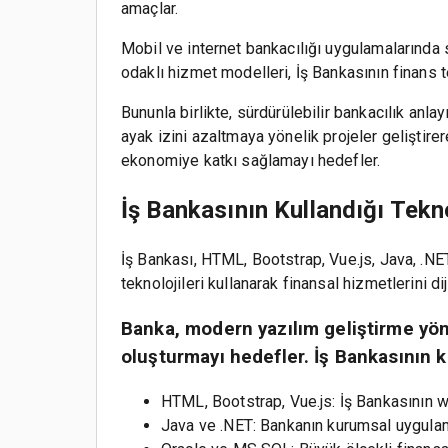
amaçlar.
Mobil ve internet bankacılığı uygulamalarında s
odaklı hizmet modelleri, İş Bankasının finans te
Bununla birlikte, sürdürülebilir bankacılık anla
ayak izini azaltmaya yönelik projeler geliştirere
ekonomiye katkı sağlamayı hedefler.
İş Bankasının Kullandığı Tekno
İş Bankası, HTML, Bootstrap, Vue.js, Java, .NET
teknolojileri kullanarak finansal hizmetlerini dij
Banka, modern yazılım geliştirme yönte
oluşturmayı hedefler. İş Bankasının ku
HTML, Bootstrap, Vue.js: İş Bankasının w
Java ve .NET: Bankanın kurumsal uygulamal