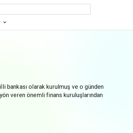
r
milli bankası olarak kurulmuş ve o günden
yön veren önemli finans kuruluşlarından