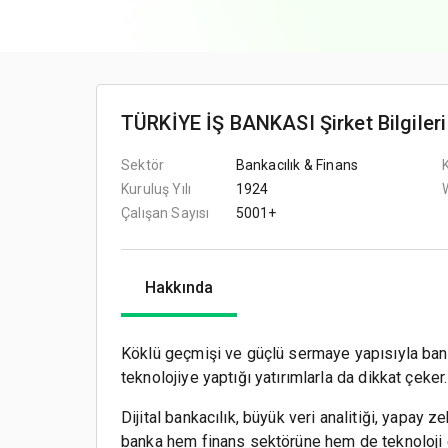
TÜRKİYE İŞ BANKASI Şirket Bilgileri
Sektör
Bankacılık & Finans
Kuruluş Yılı
1924
Çalışan Sayısı
5001+
Hakkında
Köklü geçmişi ve güçlü sermaye yapısıyla banka
teknolojiye yaptığı yatırımlarla da dikkat çeker.
Dijital bankacılık, büyük veri analitiği, yapay 
banka hem finans sektörüne hem de teknoloji ek