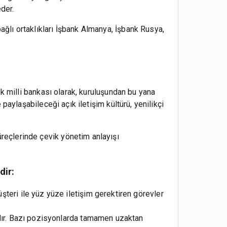
der.
bağlı ortaklıkları İşbank Almanya, İşbank Rusya,
ilk milli bankası olarak, kuruluşundan bu yana
e paylaşabileceği açık iletişim kültürü, yenilikçi
üreçlerinde çevik yönetim anlayışı
dir:
şteri ile yüz yüze iletişim gerektiren görevler
ndır. Bazı pozisyonlarda tamamen uzaktan