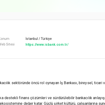
Konum
İstanbul / Türkiye
Web Sitesi
https://www.isbank.com.tr/
cılık sektöründe öncü rol oynayan İş Bankası, bireysel, ticari v
zeka destekli finans çözümleri ve sürdürülebilir bankacılık anlayı
osistemine değer katar. Güçlü şirket kültürü, çalışanlarına sun