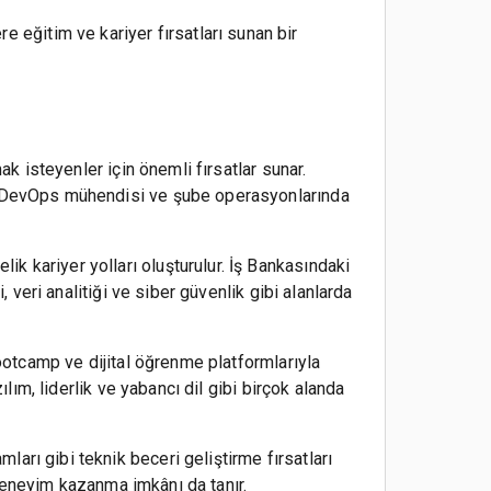
 eğitim ve kariyer fırsatları sunan bir
ak isteyenler için önemli fırsatlar sunar.
i, DevOps mühendisi ve şube operasyonlarında
k kariyer yolları oluşturulur. İş Bankasındaki
, veri analitiği ve siber güvenlik gibi alanlarda
Bootcamp ve dijital öğrenme platformlarıyla
ılım, liderlik ve yabancı dil gibi birçok alanda
arı gibi teknik beceri geliştirme fırsatları
a deneyim kazanma imkânı da tanır.