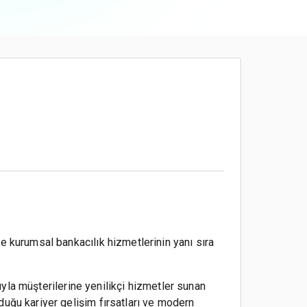
e kurumsal bankacılık hizmetlerinin yanı sıra
şıyla müşterilerine yenilikçi hizmetler sunan
duğu kariyer gelişim fırsatları ve modern