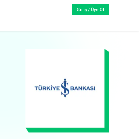
Giriş / Üye Ol