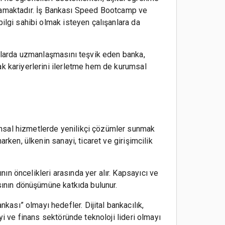
sağlamaktadır. İş Bankası Speed Bootcamp ve
ilgi sahibi olmak isteyen çalışanlara da
anlarda uzmanlaşmasını teşvik eden banka,
ak kariyerlerini ilerletme hem de kurumsal
ansal hizmetlerde yenilikçi çözümler sunmak
rken, ülkenin sanayi, ticaret ve girişimcilik
n öncelikleri arasında yer alır. Kapsayıcı ve
asının dönüşümüne katkıda bulunur.
ası” olmayı hedefler. Dijital bankacılık,
yi ve finans sektöründe teknoloji lideri olmayı