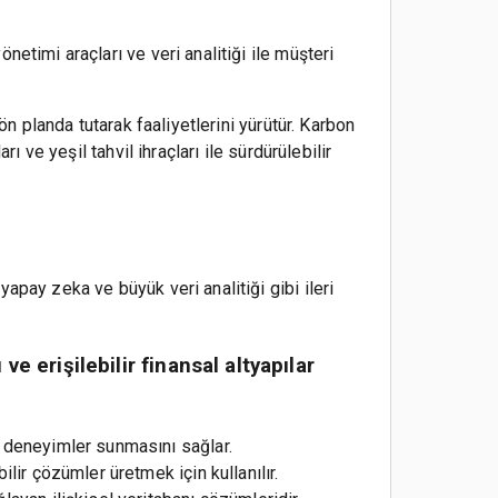
etimi araçları ve veri analitiği ile müşteri
ön planda tutarak faaliyetlerini yürütür. Karbon
ı ve yeşil tahvil ihraçları ile sürdürülebilir
apay zeka ve büyük veri analitiği gibi ileri
e erişilebilir finansal altyapılar
k deneyimler sunmasını sağlar.
lir çözümler üretmek için kullanılır.