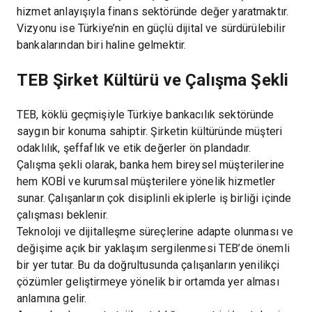
hizmet anlayışıyla finans sektöründe değer yaratmaktır.
Vizyonu ise Türkiye’nin en güçlü dijital ve sürdürülebilir
bankalarından biri haline gelmektir.
TEB Şirket Kültürü ve Çalışma Şekli
TEB, köklü geçmişiyle Türkiye bankacılık sektöründe
saygın bir konuma sahiptir. Şirketin kültüründe müşteri
odaklılık, şeffaflık ve etik değerler ön plandadır.
Çalışma şekli olarak, banka hem bireysel müşterilerine
hem KOBİ ve kurumsal müşterilere yönelik hizmetler
sunar. Çalışanların çok disiplinli ekiplerle iş birliği içinde
çalışması beklenir.
Teknoloji ve dijitalleşme süreçlerine adapte olunması ve
değişime açık bir yaklaşım sergilenmesi TEB’de önemli
bir yer tutar. Bu da doğrultusunda çalışanların yenilikçi
çözümler geliştirmeye yönelik bir ortamda yer alması
anlamına gelir.