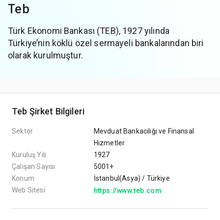
Teb
Türk Ekonomi Bankası (TEB), 1927 yılında
Türkiye’nin köklü özel sermayeli bankalarından biri
olarak kurulmuştur.
Teb Şirket Bilgileri
Sektör
Mevduat Bankacılığı ve Finansal
Hizmetler
Kuruluş Yılı
1927
Çalışan Sayısı
5001+
Konum
İstanbul(Asya) / Türkiye
Web Sitesi
https://www.teb.com