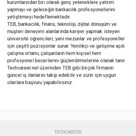
kurumlarından biri olarak genç yeteneklere yatırım
yapmayı ve geleceğin bankacılık profesyonellerini
yetiştirmeyi hedeflemektedir.
TEB, bankacılık, finans, teknoloji, dijital dönüşüm ve
müşteri deneyimi alanlarında kariyer yapmak isteyen
üniversite öğrencileri, yeni mezunlar ve profesyoneller
için çeşitli pozisyonlar sunar. Yenilikçi ve gelişime açık
çalışma ortamı, çalışanların hem kişisel hem
profesyonel becerilerini güçlendirmelerine olanak tanır.
Techcareer.net üzerinden TEB gibi birçok firmanın
güncel iş ilanlarını takip edebilir ve sizin için uygun
olanlara başvuru yapabilirsiniz.
TECHCAREER