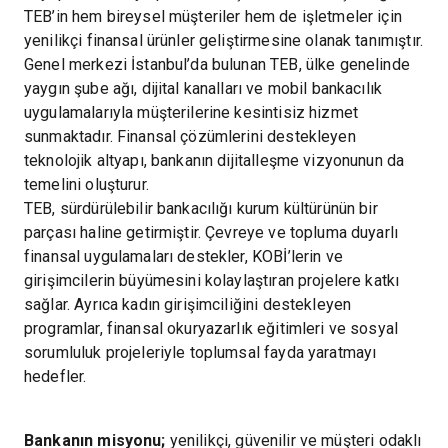
TEB’in hem bireysel müşteriler hem de işletmeler için
yenilikçi finansal ürünler geliştirmesine olanak tanımıştır.
Genel merkezi İstanbul’da bulunan TEB, ülke genelinde
yaygın şube ağı, dijital kanalları ve mobil bankacılık
uygulamalarıyla müşterilerine kesintisiz hizmet
sunmaktadır. Finansal çözümlerini destekleyen
teknolojik altyapı, bankanın dijitalleşme vizyonunun da
temelini oluşturur.
TEB, sürdürülebilir bankacılığı kurum kültürünün bir
parçası haline getirmiştir. Çevreye ve topluma duyarlı
finansal uygulamaları destekler, KOBİ’lerin ve
girişimcilerin büyümesini kolaylaştıran projelere katkı
sağlar. Ayrıca kadın girişimciliğini destekleyen
programlar, finansal okuryazarlık eğitimleri ve sosyal
sorumluluk projeleriyle toplumsal fayda yaratmayı
hedefler.
Bankanın misyonu;
yenilikçi, güvenilir ve müşteri odaklı