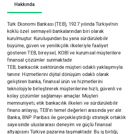
Hakkında
Türk Ekonomi Bankası (TEB), 1927 yılında Türkiye’nin
köklü özel sermayeli bankalarından biri olarak
kurulmuştur. Kuruluşundan bu yana sürdürülebilir
büyüme, güven ve yenilikçilik ilkeleriyle faaliyet
gösteren TEB, bireysel, KOBİ ve kurumsal müşterilere
finansal çözümler sunmaktadır.
TEB, bankacılık sektöründe müşteri odaklı yaklaşımıyla
tanınır. Hizmetlerini dijital dönüşüm odaklı olarak
geliştiren banka, finansal ürün ve hizmetlerini
teknolojiyle birleştirerek müşterilerine hızlı, güvenli ve
kolay çözümler sağlamayı amaçlar. Müşteri
memnuniyeti, etik bankacılık ilkeleri ve sürdürülebilir
finans anlayışı, TEB’in temel değerleri arasında yer alır.
Banka, BNP Paribas ile gerçekleştirdiği stratejik ortaklık
sayesinde uluslararası deneyim ve güçlü finansal
altyapısını Türkiye pazarına taşımaktadır. Bu iş birliği,