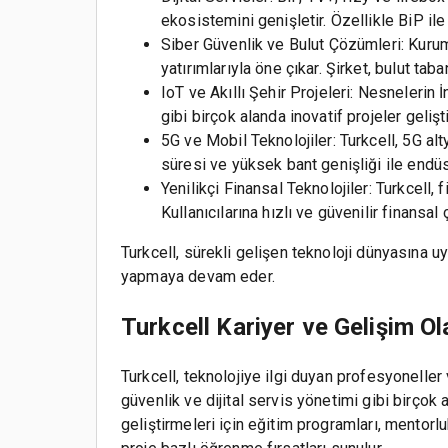
ekosistemini genişletir. Özellikle BiP il
Siber Güvenlik ve Bulut Çözümleri: Kurum
yatırımlarıyla öne çıkar. Şirket, bulut ta
IoT ve Akıllı Şehir Projeleri: Nesnelerin İ
gibi birçok alanda inovatif projeler gelişt
5G ve Mobil Teknolojiler: Turkcell, 5G al
süresi ve yüksek bant genişliği ile endüs
Yenilikçi Finansal Teknolojiler: Turkcell,
Kullanıcılarına hızlı ve güvenilir finansa
Turkcell, sürekli gelişen teknoloji dünyasına 
yapmaya devam eder.
Turkcell Kariyer ve Gelişim Ol
Turkcell, teknolojiye ilgi duyan profesyoneller v
güvenlik ve dijital servis yönetimi gibi birçok 
geliştirmeleri için eğitim programları, mentorluk