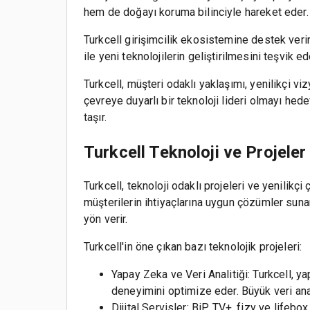
hem de doğayı koruma bilinciyle hareket eder.
Turkcell girişimcilik ekosistemine destek verir.
ile yeni teknolojilerin geliştirilmesini teşvik ed
Turkcell, müşteri odaklı yaklaşımı, yenilikçi v
çevreye duyarlı bir teknoloji lideri olmayı hed
taşır.
Turkcell Teknoloji ve Projeler
Turkcell, teknoloji odaklı projeleri ve yenilikç
müşterilerin ihtiyaçlarına uygun çözümler sunar.
yön verir.
Turkcell'in öne çıkan bazı teknolojik projeleri:
Yapay Zeka ve Veri Analitiği: Turkcell, ya
deneyimini optimize eder. Büyük veri anali
Dijital Servisler: BiP, TV+, fizy ve lifeb