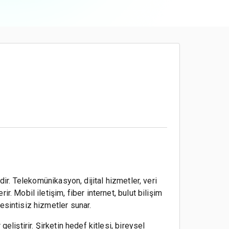
dir. Telekomünikasyon, dijital hizmetler, veri
. Mobil iletişim, fiber internet, bulut bilişim
esintisiz hizmetler sunar.
liştirir. Şirketin hedef kitlesi, bireysel