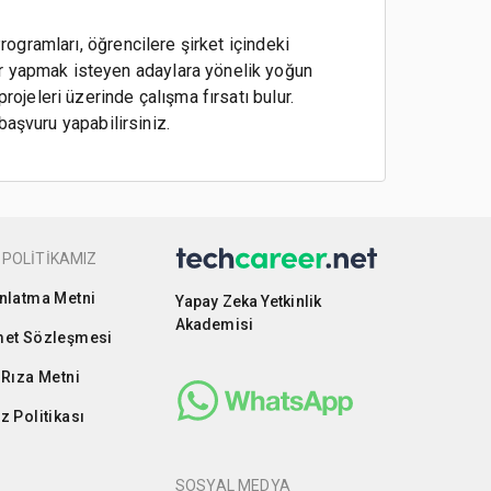
rogramları, öğrencilere şirket içindeki
er yapmak isteyen adaylara yönelik yoğun
rojeleri üzerinde çalışma fırsatı bulur.
başvuru yapabilirsiniz.
 POLİTİKAMIZ
nlatma Metni
Yapay Zeka Yetkinlik
Akademisi
et Sözleşmesi
 Rıza Metni
z Politikası
SOSYAL MEDYA