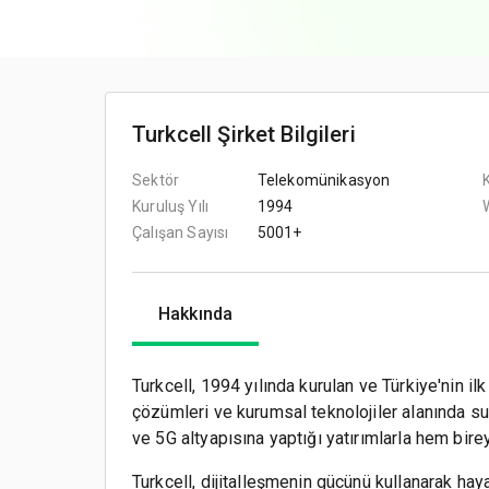
Turkcell Şirket Bilgileri
Sektör
Telekomünikasyon
Kuruluş Yılı
1994
Çalışan Sayısı
5001+
Hakkında
Turkcell, 1994 yılında kurulan ve Türkiye'nin il
çözümleri ve kurumsal teknolojiler alanında sun
ve 5G altyapısına yaptığı yatırımlarla hem bir
Turkcell, dijitalleşmenin gücünü kullanarak haya