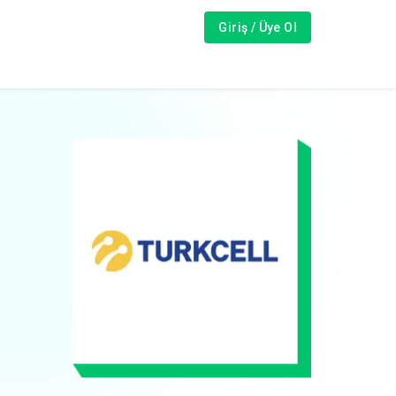
Giriş / Üye Ol