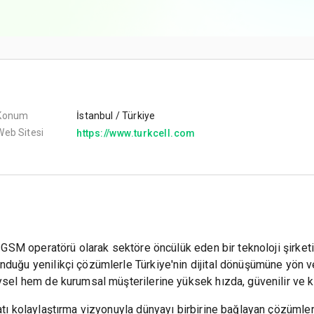
Konum
İstanbul / Türkiye
Web Sitesi
https://www.turkcell.com
k GSM operatörü olarak sektöre öncülük eden bir teknoloji şirketi
duğu yenilikçi çözümlerle Türkiye'nin dijital dönüşümüne yön verir
eysel hem de kurumsal müşterilerine yüksek hızda, güvenilir ve k
tı kolaylaştırma vizyonuyla dünyayı birbirine bağlayan çözümler ge