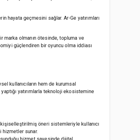
lerin hayata geçmesini sağlar. Ar-Ge yatırımları
n bir marka olmanın ötesinde, topluma ve
onomiyi güçlendiren bir oyuncu olma iddiası
reysel kullanıcıların hem de kurumsal
a yaptığı yatırımlarla teknoloji ekosistemine
kişiselleştirilmiş öneri sistemleriyle kullanıcı
i hizmetler sunar.
da sunduğu hizmet sayesinde dijital