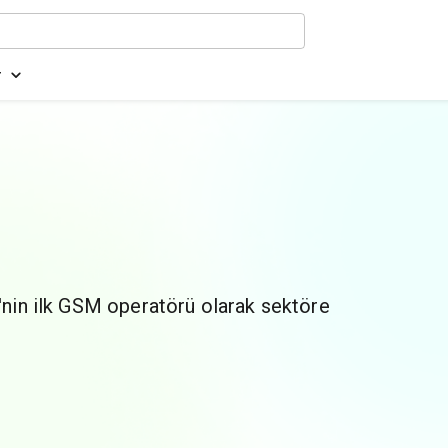
r
e'nin ilk GSM operatörü olarak sektöre