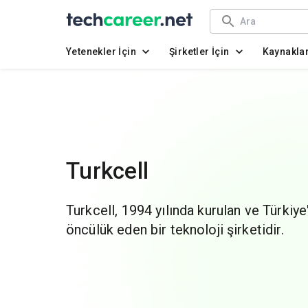
Yetenekler İçin
Şirketler İçin
Kaynakla
Turkcell
Turkcell, 1994 yılında kurulan ve Türkiy
öncülük eden bir teknoloji şirketidir.