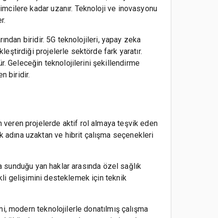
işimcilere kadar uzanır. Teknoloji ve inovasyonu
r.
arından biridir. 5G teknolojileri, yapay zeka
leştirdiği projelerle sektörde fark yaratır.
r. Geleceğin teknolojilerini şekillendirme
 biridir.
n veren projelerde aktif rol almaya teşvik eden
ak adına uzaktan ve hibrit çalışma seçenekleri
rına sunduğu yan haklar arasında özel sağlık
ekli gelişimini desteklemek için teknik
zeni, modern teknolojilerle donatılmış çalışma