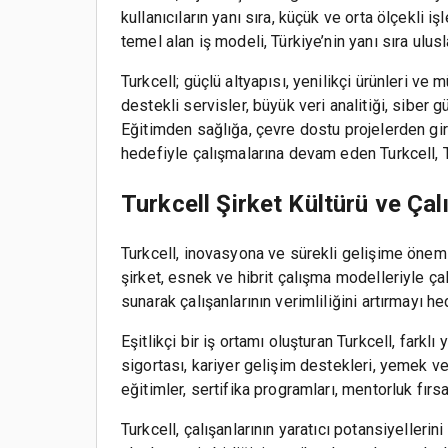
kullanıcıların yanı sıra, küçük ve orta ölçekli
temel alan iş modeli, Türkiye’nin yanı sıra ulu
Turkcell; güçlü altyapısı, yenilikçi ürünleri ve 
destekli servisler, büyük veri analitiği, siber 
Eğitimden sağlığa, çevre dostu projelerden giri
hedefiyle çalışmalarına devam eden Turkcell, Tü
Turkcell Şirket Kültürü ve Çal
Turkcell, inovasyona ve sürekli gelişime önem v
şirket, esnek ve hibrit çalışma modelleriyle ç
sunarak çalışanlarının verimliliğini artırmayı he
Eşitlikçi bir iş ortamı oluşturan Turkcell, farkl
sigortası, kariyer gelişim destekleri, yemek ve 
eğitimler, sertifika programları, mentorluk fırs
Turkcell, çalışanlarının yaratıcı potansiyelleri