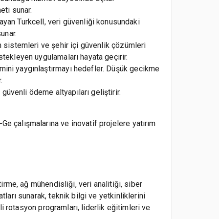
eti sunar.
ayan Turkcell, veri güvenliği konusundaki
unar.
şım sistemleri ve şehir içi güvenlik çözümleri
destekleyen uygulamaları hayata geçirir.
işimini yaygınlaştırmayı hedefler. Düşük gecikme
.
güvenli ödeme altyapıları geliştirir.
Ge çalışmalarına ve inovatif projelere yatırım
irme, ağ mühendisliği, veri analitiği, siber
ları sunarak, teknik bilgi ve yetkinliklerini
li rotasyon programları, liderlik eğitimleri ve