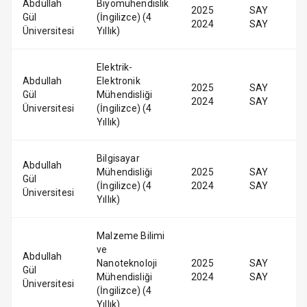
Abdullah
Biyomühendislik
2025
SAY
Gül
(İngilizce) (4
2024
SAY
Üniversitesi
Yıllık)
Elektrik-
Abdullah
Elektronik
2025
SAY
Gül
Mühendisliği
2024
SAY
Üniversitesi
(İngilizce) (4
Yıllık)
Bilgisayar
Abdullah
Mühendisliği
2025
SAY
Gül
(İngilizce) (4
2024
SAY
Üniversitesi
Yıllık)
Malzeme Bilimi
ve
Abdullah
Nanoteknoloji
2025
SAY
Gül
Mühendisliği
2024
SAY
Üniversitesi
(İngilizce) (4
Yıllık)