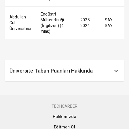
Endüstri
Abdullah
Mühendisliği
2025
SAY
Gül
(İngilizce) (4
2024
SAY
Üniversitesi
Yıllık)
Üniversite Taban Puanları Hakkında
TECHCAREER
Hakkımızda
Eğitmen Ol