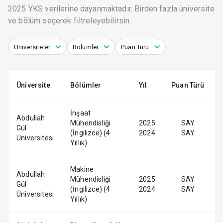
2025 YKS verilerine dayanmaktadır. Birden fazla üniversite
ve bölüm seçerek filtreleyebilirsin.
Üniversiteler
Bölümler
Puan Türü
Üniversite
Bölümler
Yıl
Puan Türü
İnşaat
Abdullah
Mühendisliği
2025
SAY
Gül
(İngilizce) (4
2024
SAY
Üniversitesi
Yıllık)
Makine
Abdullah
Mühendisliği
2025
SAY
Gül
(İngilizce) (4
2024
SAY
Üniversitesi
Yıllık)