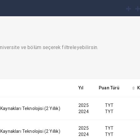
iversite ve bölüm seçerek filtreleyebilirsin.
Yıl
Puan Türü
K
2025
TYT
 Kaynakları Teknolojisi (2 Yıllık)
2024
TYT
2025
TYT
 Kaynakları Teknolojisi (2 Yıllık)
2024
TYT