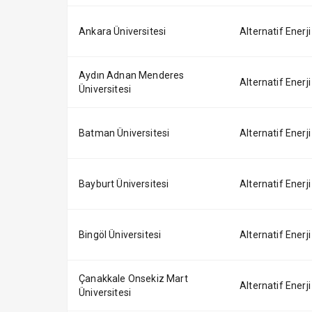
Ankara Üniversitesi
Alternatif Enerji
Aydın Adnan Menderes
Alternatif Enerji
Üniversitesi
Batman Üniversitesi
Alternatif Enerji
Bayburt Üniversitesi
Alternatif Enerji
Bingöl Üniversitesi
Alternatif Enerji
Çanakkale Onsekiz Mart
Alternatif Enerji
Üniversitesi