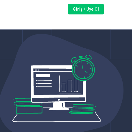
Giriş / Üye Ol