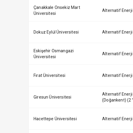
Çanakkale Onsekiz Mart
Alternatif Enerji
Üniversitesi
Dokuz Eylül Üniversitesi
Alternatif Enerji
Eskişehir Osmangazi
Alternatif Enerji
Üniversitesi
Fırat Üniversitesi
Alternatif Enerji
Alternatif Enerji
Giresun Üniversitesi
(Doğankent) (2 Y
Hacettepe Üniversitesi
Alternatif Enerji