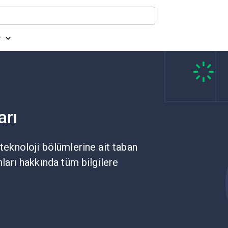
r
arı
 teknoloji bölümlerine ait taban
nları hakkında tüm bilgilere