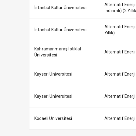
Alternatif Enerj
İstanbul Kültür Üniversitesi
İndirimli) (2 Yıllı
Alternatif Enerji
İstanbul Kültür Üniversitesi
Yıllık)
Kahramanmaraş İstiklal
Alternatif Enerji
Üniversitesi
Kayseri Üniversitesi
Alternatif Enerji
Kayseri Üniversitesi
Alternatif Enerji
Kocaeli Üniversitesi
Alternatif Enerji