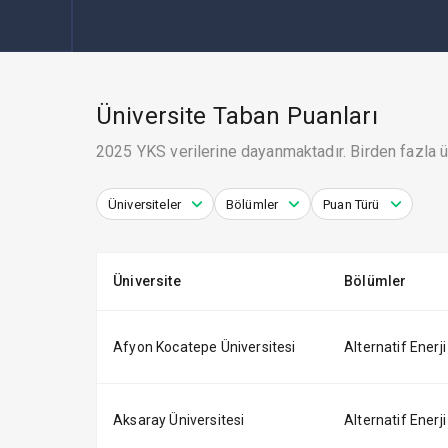
Üniversite Taban Puanları
2025 YKS verilerine dayanmaktadır. Birden fazla ün
Üniversiteler
Bölümler
Puan Türü
Üniversite
Bölümler
Afyon Kocatepe Üniversitesi
Alternatif Enerji
Aksaray Üniversitesi
Alternatif Enerji