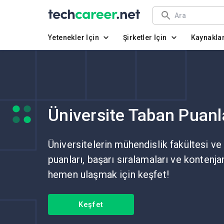
Yetenekler İçin
Şirketler İçin
Kaynakla
Üniversite Taban Puanl
Üniversitelerin mühendislik fakültesi ve
puanları, başarı sıralamaları ve kontenja
hemen ulaşmak için keşfet!
Keşfet