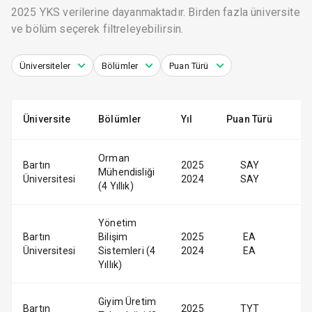
2025 YKS verilerine dayanmaktadır. Birden fazla üniversite
ve bölüm seçerek filtreleyebilirsin.
Üniversiteler
Bölümler
Puan Türü
Üniversite
Bölümler
Yıl
Puan Türü
Orman
Bartın
2025
SAY
Mühendisliği
Üniversitesi
2024
SAY
(4 Yıllık)
Yönetim
Bartın
Bilişim
2025
EA
Üniversitesi
Sistemleri (4
2024
EA
Yıllık)
Giyim Üretim
Bartın
2025
TYT