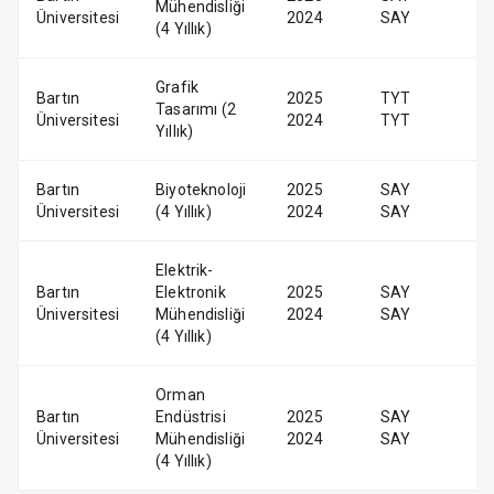
Mühendisliği
Üniversitesi
2024
SAY
(4 Yıllık)
Grafik
Bartın
2025
TYT
Tasarımı (2
Üniversitesi
2024
TYT
Yıllık)
Bartın
Biyoteknoloji
2025
SAY
Üniversitesi
(4 Yıllık)
2024
SAY
Elektrik-
Bartın
Elektronik
2025
SAY
Üniversitesi
Mühendisliği
2024
SAY
(4 Yıllık)
Orman
Bartın
Endüstrisi
2025
SAY
Üniversitesi
Mühendisliği
2024
SAY
(4 Yıllık)