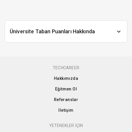
Üniversite Taban Puanları Hakkında
TECHCAREER
Hakkımızda
Eğitmen Ol
Referanslar
İletişim
YETENEKLER İÇİN