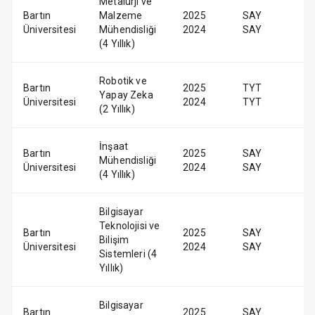
Metalurji ve
Bartın
Malzeme
2025
SAY
Üniversitesi
Mühendisliği
2024
SAY
(4 Yıllık)
Robotik ve
Bartın
2025
TYT
Yapay Zeka
Üniversitesi
2024
TYT
(2 Yıllık)
İnşaat
Bartın
2025
SAY
Mühendisliği
Üniversitesi
2024
SAY
(4 Yıllık)
Bilgisayar
Teknolojisi ve
Bartın
2025
SAY
Bilişim
Üniversitesi
2024
SAY
Sistemleri (4
Yıllık)
Bilgisayar
Bartın
2025
SAY