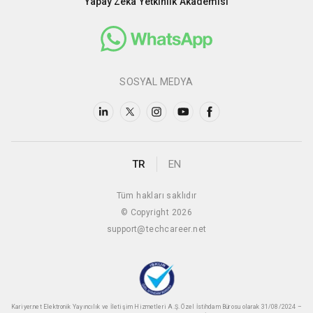
Yapay Zeka Yetkinlik Akademisi
SOSYAL MEDYA
TR
EN
Tüm hakları saklıdır
© Copyright 2026
support@techcareer.net
Kariyer.net Elektronik Yayıncılık ve İletişim Hizmetleri A.Ş. Özel İstihdam Bürosu olarak 31/08/2024 –