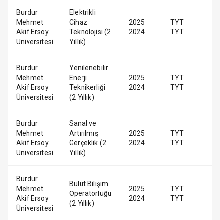
Burdur
Elektrikli
Mehmet
Cihaz
2025
TYT
Akif Ersoy
Teknolojisi (2
2024
TYT
Üniversitesi
Yıllık)
Burdur
Yenilenebilir
Mehmet
Enerji
2025
TYT
Akif Ersoy
Teknikerliği
2024
TYT
Üniversitesi
(2 Yıllık)
Burdur
Sanal ve
Mehmet
Artırılmış
2025
TYT
Akif Ersoy
Gerçeklik (2
2024
TYT
Üniversitesi
Yıllık)
Burdur
Bulut Bilişim
Mehmet
2025
TYT
Operatörlüğü
Akif Ersoy
2024
TYT
(2 Yıllık)
Üniversitesi