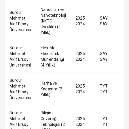
Nanobilim ve
Burdur
Nanoteknoloji
Mehmet
2025
SAY
(KKTC
Akif Ersoy
2024
SAY
Uyruklu) (4
Üniversitesi
Yıllık)
Burdur
Elektrik-
Mehmet
Elektronik
2025
SAY
Akif Ersoy
Mühendisliği
2024
SAY
Üniversitesi
(4 Yıllık)
Burdur
Harita ve
Mehmet
2025
TYT
Kadastro (2
Akif Ersoy
2024
TYT
Yıllık)
Üniversitesi
Burdur
Bilişim
Mehmet
Güvenliği
2025
TYT
Akif Ersoy
Teknolojisi (2
2024
TYT