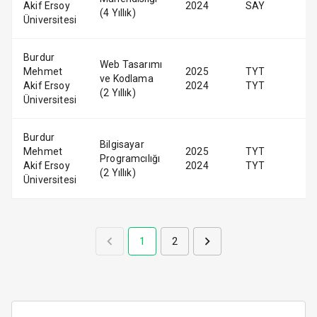
Akif Ersoy
2024
SAY
(4 Yıllık)
Üniversitesi
Burdur
Web Tasarımı
Mehmet
2025
TYT
ve Kodlama
Akif Ersoy
2024
TYT
(2 Yıllık)
Üniversitesi
Burdur
Bilgisayar
Mehmet
2025
TYT
Programcılığı
Akif Ersoy
2024
TYT
(2 Yıllık)
Üniversitesi
1
2