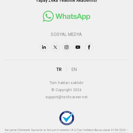
Yapay Zeka Yetkinlik Akademisi
SOSYAL MEDYA
TR
EN
Tüm hakları saklıdır
© Copyright 2026
support@techcareer.net
Kariyer.net Elektronik Yayıncılık ve İletişim Hizmetleri A.Ş. Özel İstihdam Bürosu olarak 31/08/2024 –