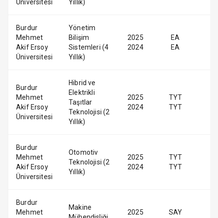
Üniversitesi
Yıllık)
Burdur
Yönetim
Mehmet
Bilişim
2025
EA
Akif Ersoy
Sistemleri (4
2024
EA
Üniversitesi
Yıllık)
Hibrid ve
Burdur
Elektrikli
Mehmet
2025
TYT
Taşıtlar
Akif Ersoy
2024
TYT
Teknolojisi (2
Üniversitesi
Yıllık)
Burdur
Otomotiv
Mehmet
2025
TYT
Teknolojisi (2
Akif Ersoy
2024
TYT
Yıllık)
Üniversitesi
Burdur
Makine
Mehmet
2025
SAY
Mühendisliği