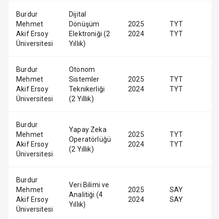
Burdur
Dijital
Mehmet
Dönüşüm
2025
TYT
Akif Ersoy
Elektroniği (2
2024
TYT
Üniversitesi
Yıllık)
Burdur
Otonom
Mehmet
Sistemler
2025
TYT
Akif Ersoy
Teknikerliği
2024
TYT
Üniversitesi
(2 Yıllık)
Burdur
Yapay Zeka
Mehmet
2025
TYT
Operatörlüğü
Akif Ersoy
2024
TYT
(2 Yıllık)
Üniversitesi
Burdur
Veri Bilimi ve
Mehmet
2025
SAY
Analitiği (4
Akif Ersoy
2024
SAY
Yıllık)
Üniversitesi