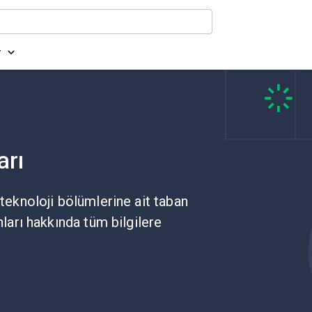
r
arı
 teknoloji bölümlerine ait taban
nları hakkında tüm bilgilere