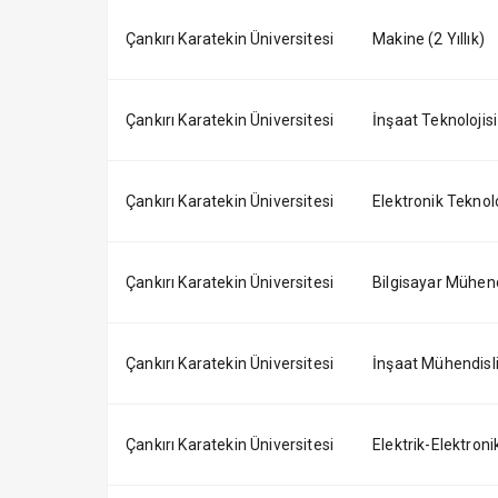
Çankırı Karatekin Üniversitesi
Makine (2 Yıllık)
Çankırı Karatekin Üniversitesi
İnşaat Teknolojisi 
Çankırı Karatekin Üniversitesi
Elektronik Teknoloj
Çankırı Karatekin Üniversitesi
Bilgisayar Mühendis
Çankırı Karatekin Üniversitesi
İnşaat Mühendisliğ
Çankırı Karatekin Üniversitesi
Elektrik-Elektronik