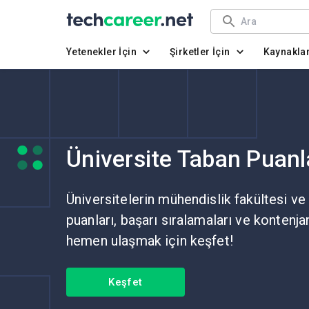
Yetenekler İçin
Şirketler İçin
Kaynakla
Üniversite Taban Puanl
Üniversitelerin mühendislik fakültesi ve
puanları, başarı sıralamaları ve kontenja
hemen ulaşmak için keşfet!
Keşfet