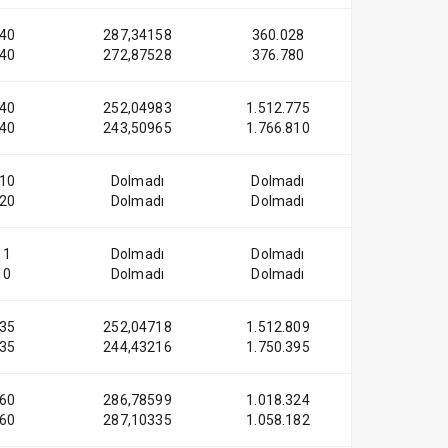
40
287,34158
360.028
40
272,87528
376.780
40
252,04983
1.512.775
40
243,50965
1.766.810
10
Dolmadı
Dolmadı
20
Dolmadı
Dolmadı
1
Dolmadı
Dolmadı
0
Dolmadı
Dolmadı
35
252,04718
1.512.809
35
244,43216
1.750.395
60
286,78599
1.018.324
60
287,10335
1.058.182