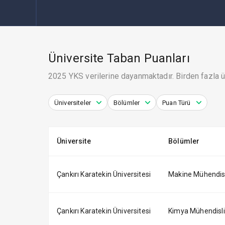
Üniversite Taban Puanları
2025 YKS verilerine dayanmaktadır. Birden fazla ün
Üniversiteler
Bölümler
Puan Türü
Üniversite
Bölümler
Çankırı Karatekin Üniversitesi
Makine Mühendisliğ
Çankırı Karatekin Üniversitesi
Kimya Mühendisliği