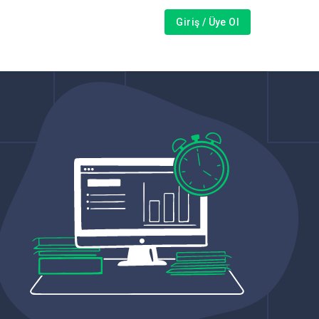
Giriş / Üye Ol