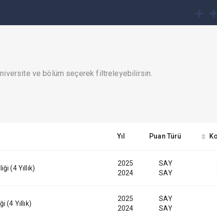
iversite ve bölüm seçerek filtreleyebilirsin.
Yıl
Puan Türü
Ko
2025
SAY
i (4 Yıllık)
2024
SAY
2025
SAY
 (4 Yıllık)
2024
SAY