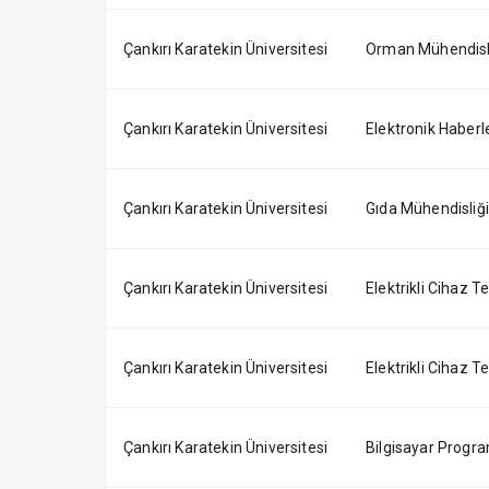
Çankırı Karatekin Üniversitesi
Orman Mühendisliğ
Çankırı Karatekin Üniversitesi
Elektronik Haberle
Çankırı Karatekin Üniversitesi
Gıda Mühendisliği 
Çankırı Karatekin Üniversitesi
Elektrikli Cihaz Te
Çankırı Karatekin Üniversitesi
Elektrikli Cihaz Tek
Çankırı Karatekin Üniversitesi
Bilgisayar Programc