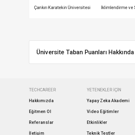
Çankırı Karatekin Üniversitesi
İklimlendirme ve S
Üniversite Taban Puanları Hakkında
TECHCAREER
YETENEKLER İÇİN
Hakkımızda
Yapay Zeka Akademi
Eğitmen Ol
Video Eğitimler
Referanslar
Etkinlikler
İletişim
Teknik Testler