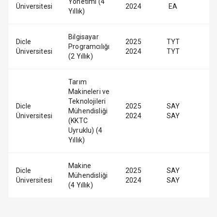
Yönetimi (4
Üniversitesi
2024
EA
Yıllık)
Bilgisayar
Dicle
2025
TYT
Programcılığı
Üniversitesi
2024
TYT
(2 Yıllık)
Tarım
Makineleri ve
Teknolojileri
Dicle
2025
SAY
Mühendisliği
Üniversitesi
2024
SAY
(KKTC
Uyruklu) (4
Yıllık)
Makine
Dicle
2025
SAY
Mühendisliği
Üniversitesi
2024
SAY
(4 Yıllık)