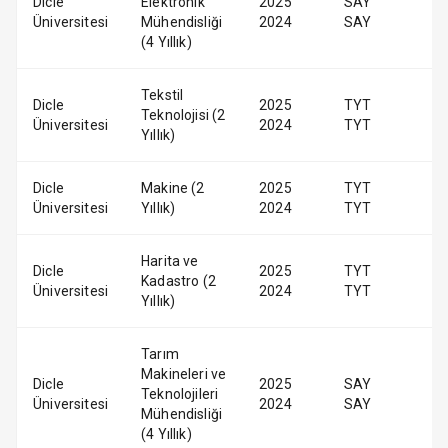
Dicle
Elektronik
2025
SAY
Üniversitesi
Mühendisliği
2024
SAY
(4 Yıllık)
Tekstil
Dicle
2025
TYT
Teknolojisi (2
Üniversitesi
2024
TYT
Yıllık)
Dicle
Makine (2
2025
TYT
Üniversitesi
Yıllık)
2024
TYT
Harita ve
Dicle
2025
TYT
Kadastro (2
Üniversitesi
2024
TYT
Yıllık)
Tarım
Makineleri ve
Dicle
2025
SAY
Teknolojileri
Üniversitesi
2024
SAY
Mühendisliği
(4 Yıllık)