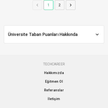
1
2
Üniversite Taban Puanları Hakkında
TECHCAREER
Hakkımızda
Eğitmen Ol
Referanslar
İletişim