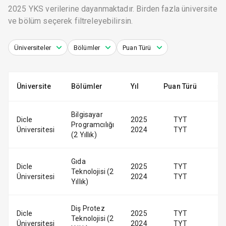
2025 YKS verilerine dayanmaktadır. Birden fazla üniversite
ve bölüm seçerek filtreleyebilirsin.
Üniversiteler
Bölümler
Puan Türü
Üniversite
Bölümler
Yıl
Puan Türü
Bilgisayar
Dicle
2025
TYT
Programcılığı
Üniversitesi
2024
TYT
(2 Yıllık)
Gıda
Dicle
2025
TYT
Teknolojisi (2
Üniversitesi
2024
TYT
Yıllık)
Diş Protez
Dicle
2025
TYT
Teknolojisi (2
Üniversitesi
2024
TYT