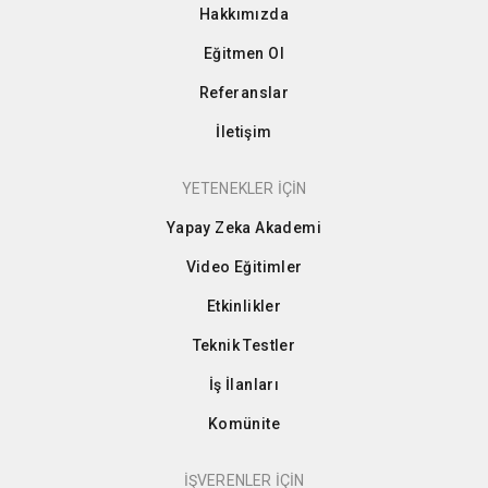
Hakkımızda
Eğitmen Ol
Referanslar
İletişim
YETENEKLER İÇİN
Yapay Zeka Akademi
Video Eğitimler
Etkinlikler
Teknik Testler
İş İlanları
Komünite
İŞVERENLER İÇİN