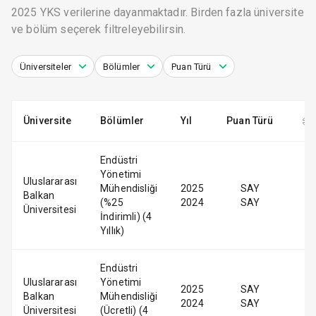
2025 YKS verilerine dayanmaktadır. Birden fazla üniversite
ve bölüm seçerek filtreleyebilirsin.
Üniversiteler
Bölümler
Puan Türü
Üniversite
Bölümler
Yıl
Puan Türü
Endüstri
Yönetimi
Uluslararası
Mühendisliği
2025
SAY
Balkan
(%25
2024
SAY
Üniversitesi
İndirimli) (4
Yıllık)
Endüstri
Uluslararası
Yönetimi
2025
SAY
Balkan
Mühendisliği
2024
SAY
Üniversitesi
(Ücretli) (4