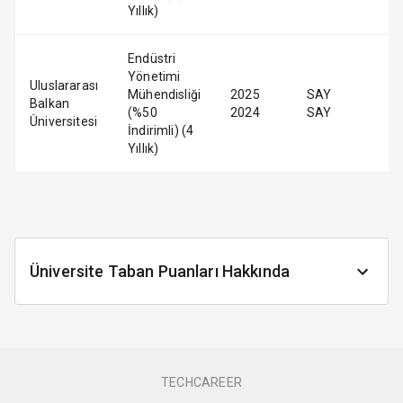
Yıllık)
Endüstri
Yönetimi
Uluslararası
Mühendisliği
2025
SAY
Balkan
(%50
2024
SAY
Üniversitesi
İndirimli) (4
Yıllık)
Üniversite Taban Puanları Hakkında
TECHCAREER