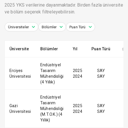
2025 YKS verilerine dayanmaktadır. Birden fazla üniversite
ve bölüm seçerek filtreleyebilirsin.
Üniversiteler
Bölümler
Puan Türü
Üniversite
Bölümler
Yıl
Puan Türü
Endüstriyel
Erciyes
Tasarım
2025
SAY
Üniversitesi
Mühendisliği
2024
SAY
(4 Yıllık)
Endüstriyel
Tasarım
Gazi
2025
SAY
Mühendisliği
Üniversitesi
2024
SAY
(M.T.O.K.) (4
Yıllık)