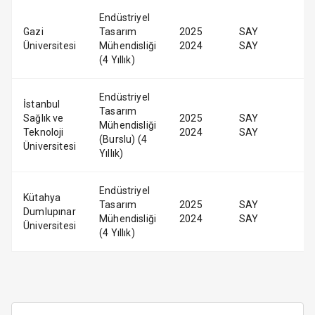
Endüstriyel
Gazi
Tasarım
2025
SAY
Üniversitesi
Mühendisliği
2024
SAY
(4 Yıllık)
Endüstriyel
İstanbul
Tasarım
Sağlık ve
2025
SAY
Mühendisliği
Teknoloji
2024
SAY
(Burslu) (4
Üniversitesi
Yıllık)
Endüstriyel
Kütahya
Tasarım
2025
SAY
Dumlupınar
Mühendisliği
2024
SAY
Üniversitesi
(4 Yıllık)