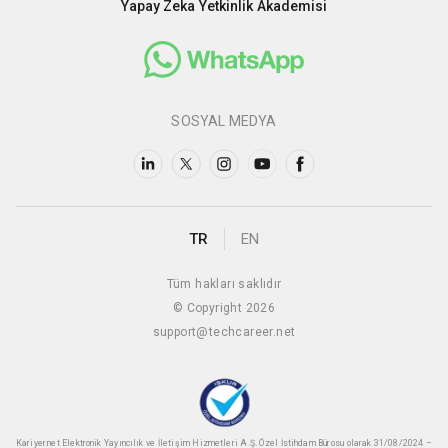
Yapay Zeka Yetkinlik Akademisi
SOSYAL MEDYA
TR
EN
Tüm hakları saklıdır
© Copyright 2026
support@techcareer.net
Kariyer.net Elektronik Yayıncılık ve İletişim Hizmetleri A.Ş. Özel İstihdam Bürosu olarak 31/08/2024 –