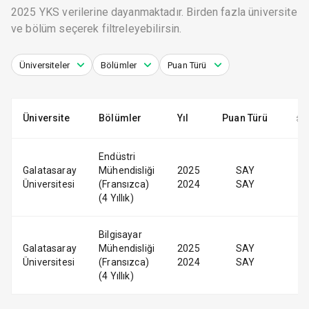
2025 YKS verilerine dayanmaktadır. Birden fazla üniversite
ve bölüm seçerek filtreleyebilirsin.
Üniversiteler
Bölümler
Puan Türü
Üniversite
Bölümler
Yıl
Puan Türü
Endüstri
Galatasaray
Mühendisliği
2025
SAY
Üniversitesi
(Fransızca)
2024
SAY
(4 Yıllık)
Bilgisayar
Galatasaray
Mühendisliği
2025
SAY
Üniversitesi
(Fransızca)
2024
SAY
(4 Yıllık)