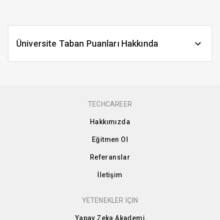
Üniversite Taban Puanları Hakkında
TECHCAREER
Hakkımızda
Eğitmen Ol
Referanslar
İletişim
YETENEKLER İÇİN
Yapay Zeka Akademi