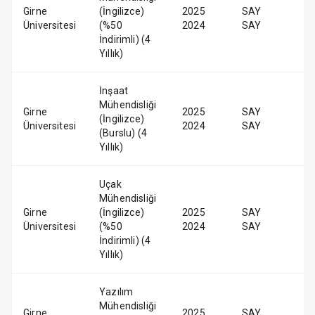
Girne
(İngilizce)
2025
SAY
Üniversitesi
(%50
2024
SAY
İndirimli) (4
Yıllık)
İnşaat
Mühendisliği
Girne
2025
SAY
(İngilizce)
Üniversitesi
2024
SAY
(Burslu) (4
Yıllık)
Uçak
Mühendisliği
Girne
(İngilizce)
2025
SAY
Üniversitesi
(%50
2024
SAY
İndirimli) (4
Yıllık)
Yazılım
Mühendisliği
Girne
2025
SAY