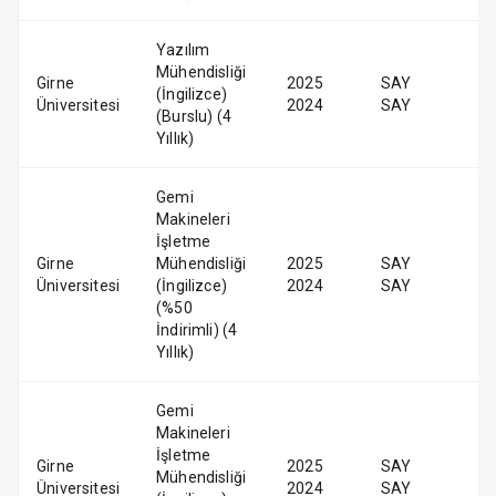
Yazılım
Mühendisliği
Girne
2025
SAY
(İngilizce)
Üniversitesi
2024
SAY
(Burslu) (4
Yıllık)
Gemi
Makineleri
İşletme
Girne
Mühendisliği
2025
SAY
Üniversitesi
(İngilizce)
2024
SAY
(%50
İndirimli) (4
Yıllık)
Gemi
Makineleri
İşletme
Girne
2025
SAY
Mühendisliği
Üniversitesi
2024
SAY