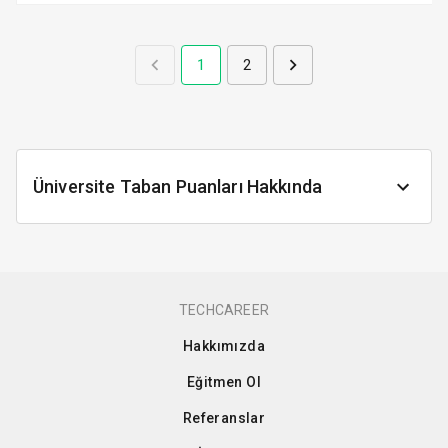
1
2
Üniversite Taban Puanları Hakkında
TECHCAREER
Hakkımızda
Eğitmen Ol
Referanslar