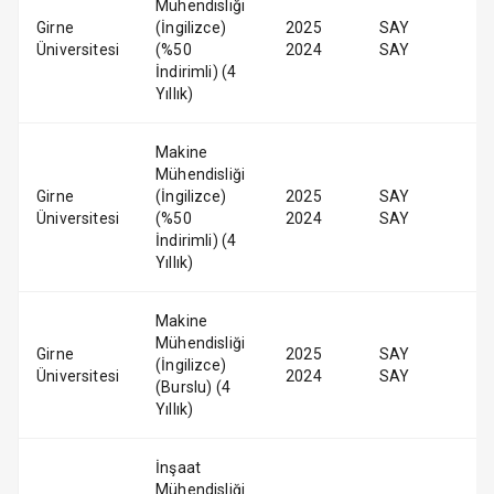
Mühendisliği
Girne
(İngilizce)
2025
SAY
Üniversitesi
(%50
2024
SAY
İndirimli) (4
Yıllık)
Makine
Mühendisliği
Girne
(İngilizce)
2025
SAY
Üniversitesi
(%50
2024
SAY
İndirimli) (4
Yıllık)
Makine
Mühendisliği
Girne
2025
SAY
(İngilizce)
Üniversitesi
2024
SAY
(Burslu) (4
Yıllık)
İnşaat
Mühendisliği