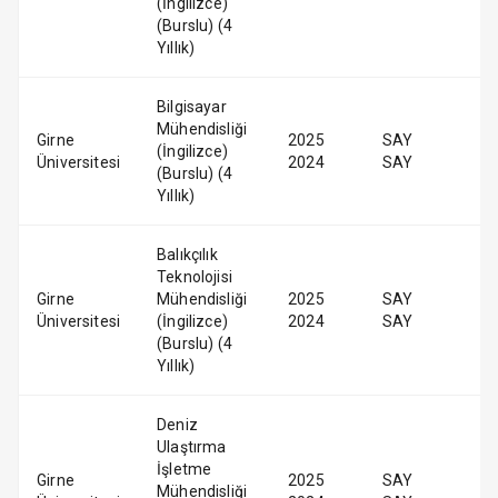
(İngilizce)
(Burslu) (4
Yıllık)
Bilgisayar
Mühendisliği
Girne
2025
SAY
(İngilizce)
Üniversitesi
2024
SAY
(Burslu) (4
Yıllık)
Balıkçılık
Teknolojisi
Girne
Mühendisliği
2025
SAY
Üniversitesi
(İngilizce)
2024
SAY
(Burslu) (4
Yıllık)
Deniz
Ulaştırma
İşletme
Girne
2025
SAY
Mühendisliği