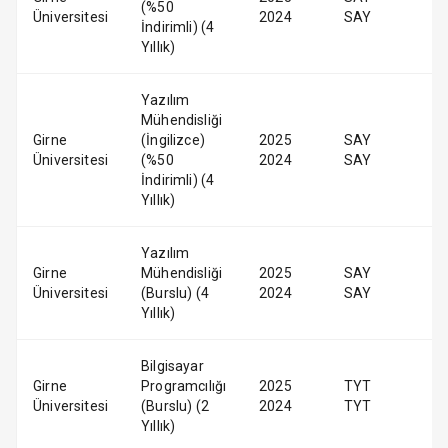
(%50
Üniversitesi
2024
SAY
İndirimli) (4
Yıllık)
Yazılım
Mühendisliği
Girne
(İngilizce)
2025
SAY
Üniversitesi
(%50
2024
SAY
İndirimli) (4
Yıllık)
Yazılım
Girne
Mühendisliği
2025
SAY
Üniversitesi
(Burslu) (4
2024
SAY
Yıllık)
Bilgisayar
Girne
Programcılığı
2025
TYT
Üniversitesi
(Burslu) (2
2024
TYT
Yıllık)