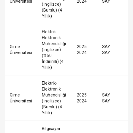
Üniversitesi
2024
SAY
(İngilizce)
(Burslu) (4
Yıllık)
Elektrik-
Elektronik
Mühendisliği
Girne
2025
SAY
(İngilizce)
Üniversitesi
2024
SAY
(%50
İndirimli) (4
Yıllık)
Elektrik-
Elektronik
Girne
Mühendisliği
2025
SAY
Üniversitesi
(İngilizce)
2024
SAY
(Burslu) (4
Yıllık)
Bilgisayar