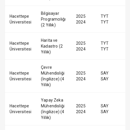
Bilgisayar
Hacettepe
2025
TYT
Programcılığı
Üniversitesi
2024
TYT
(2 Yıllık)
Harita ve
Hacettepe
2025
TYT
Kadastro (2
Üniversitesi
2024
TYT
Yıllık)
Çevre
Hacettepe
Mühendisliği
2025
SAY
Üniversitesi
(İngilizce) (4
2024
SAY
Yıllık)
Yapay Zeka
Hacettepe
Mühendisliği
2025
SAY
Üniversitesi
(İngilizce) (4
2024
SAY
Yıllık)