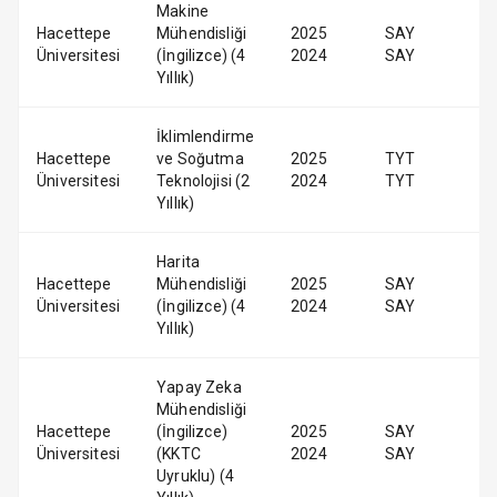
Makine
Hacettepe
Mühendisliği
2025
SAY
Üniversitesi
(İngilizce) (4
2024
SAY
Yıllık)
İklimlendirme
Hacettepe
ve Soğutma
2025
TYT
Üniversitesi
Teknolojisi (2
2024
TYT
Yıllık)
Harita
Hacettepe
Mühendisliği
2025
SAY
Üniversitesi
(İngilizce) (4
2024
SAY
Yıllık)
Yapay Zeka
Mühendisliği
Hacettepe
(İngilizce)
2025
SAY
Üniversitesi
(KKTC
2024
SAY
Uyruklu) (4