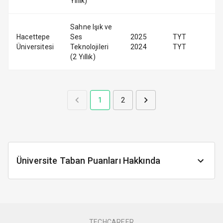
Yıllık)
Sahne Işık ve
Hacettepe
Ses
2025
TYT
Üniversitesi
Teknolojileri
2024
TYT
(2 Yıllık)
1
2
Üniversite Taban Puanları Hakkında
TECHCAREER