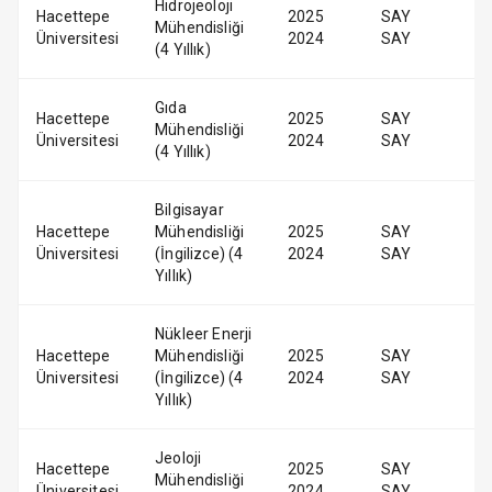
Hidrojeoloji
Hacettepe
2025
SAY
Mühendisliği
Üniversitesi
2024
SAY
(4 Yıllık)
Gıda
Hacettepe
2025
SAY
Mühendisliği
Üniversitesi
2024
SAY
(4 Yıllık)
Bilgisayar
Hacettepe
Mühendisliği
2025
SAY
Üniversitesi
(İngilizce) (4
2024
SAY
Yıllık)
Nükleer Enerji
Hacettepe
Mühendisliği
2025
SAY
Üniversitesi
(İngilizce) (4
2024
SAY
Yıllık)
Jeoloji
Hacettepe
2025
SAY
Mühendisliği
Üniversitesi
2024
SAY