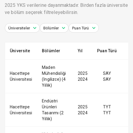
2025 YKS verilerine dayanmaktadır. Birden fazla üniversite
ve bölüm seçerek filtreleyebilirsin.
Üniversiteler
Bölümler
Puan Türü
Üniversite
Bölümler
Yıl
Puan Türü
Maden
Hacettepe
Mühendisliği
2025
SAY
Üniversitesi
(İngilizce) (4
2024
SAY
Yıllık)
Endüstri
Hacettepe
Ürünleri
2025
TYT
Üniversitesi
Tasarımı (2
2024
TYT
Yıllık)