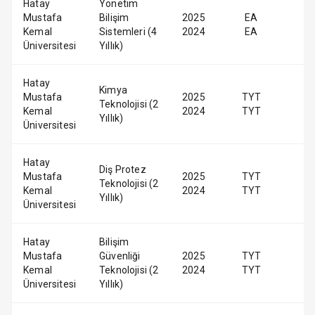
Hatay
Yönetim
Mustafa
Bilişim
2025
EA
Kemal
Sistemleri (4
2024
EA
Üniversitesi
Yıllık)
Hatay
Kimya
Mustafa
2025
TYT
Teknolojisi (2
Kemal
2024
TYT
Yıllık)
Üniversitesi
Hatay
Diş Protez
Mustafa
2025
TYT
Teknolojisi (2
Kemal
2024
TYT
Yıllık)
Üniversitesi
Hatay
Bilişim
Mustafa
Güvenliği
2025
TYT
Kemal
Teknolojisi (2
2024
TYT
Üniversitesi
Yıllık)