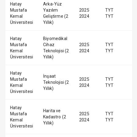
Hatay
Arka-Yüz
Mustafa
Yazılım
2025
TYT
Kemal
Geliştirme (2
2024
TYT
Üniversitesi
Yıllık)
Hatay
Biyomedikal
Mustafa
Cihaz
2025
TYT
Kemal
Teknolojisi (2
2024
TYT
Üniversitesi
Yıllık)
Hatay
İnşaat
Mustafa
2025
TYT
Teknolojisi (2
Kemal
2024
TYT
Yıllık)
Üniversitesi
Hatay
Harita ve
Mustafa
2025
TYT
Kadastro (2
Kemal
2024
TYT
Yıllık)
Üniversitesi