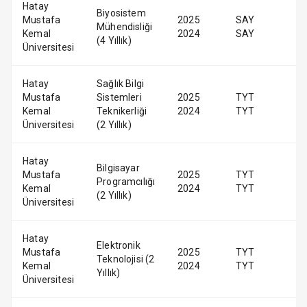
Hatay
Biyosistem
Mustafa
2025
SAY
Mühendisliği
Kemal
2024
SAY
(4 Yıllık)
Üniversitesi
Hatay
Sağlık Bilgi
Mustafa
Sistemleri
2025
TYT
Kemal
Teknikerliği
2024
TYT
Üniversitesi
(2 Yıllık)
Hatay
Bilgisayar
Mustafa
2025
TYT
Programcılığı
Kemal
2024
TYT
(2 Yıllık)
Üniversitesi
Hatay
Elektronik
Mustafa
2025
TYT
Teknolojisi (2
Kemal
2024
TYT
Yıllık)
Üniversitesi