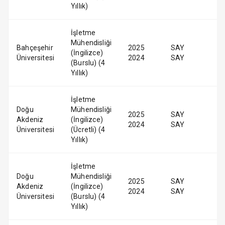
Yıllık)
İşletme
Mühendisliği
Bahçeşehir
2025
SAY
(İngilizce)
Üniversitesi
2024
SAY
(Burslu) (4
Yıllık)
İşletme
Doğu
Mühendisliği
2025
SAY
Akdeniz
(İngilizce)
2024
SAY
Üniversitesi
(Ücretli) (4
Yıllık)
İşletme
Doğu
Mühendisliği
2025
SAY
Akdeniz
(İngilizce)
2024
SAY
Üniversitesi
(Burslu) (4
Yıllık)