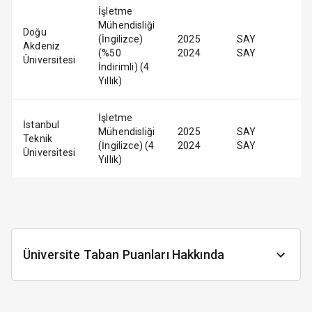
İşletme
Mühendisliği
Doğu
(İngilizce)
2025
SAY
Akdeniz
(%50
2024
SAY
Üniversitesi
İndirimli) (4
Yıllık)
İşletme
İstanbul
Mühendisliği
2025
SAY
Teknik
(İngilizce) (4
2024
SAY
Üniversitesi
Yıllık)
Üniversite Taban Puanları Hakkında