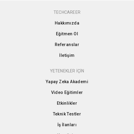
TECHCAREER
Hakkımızda
Eğitmen Ol
Referanslar
İletişim
YETENEKLER İÇİN
Yapay Zeka Akademi
Video Eğitimler
Etkinlikler
Teknik Testler
İş İlanları