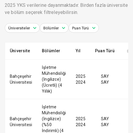
2025 YKS verilerine dayanmaktadır. Birden fazla üniversite
ve bölüm seçerek filtreleyebilirsin.
Üniversiteler
Bölümler
Puan Türü
Üniversite
Bölümler
Yıl
Puan Türü
İşletme
Mühendisliği
Bahçeşehir
2025
SAY
(İngilizce)
Üniversitesi
2024
SAY
(Ücretli) (4
Yıllık)
İşletme
Mühendisliği
Bahçeşehir
(İngilizce)
2025
SAY
Üniversitesi
(%50
2024
SAY
İndirimli) (4