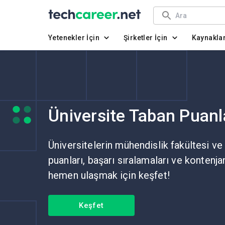
Yetenekler İçin
Şirketler İçin
Kaynakla
Üniversite Taban Puanl
Üniversitelerin mühendislik fakültesi ve
puanları, başarı sıralamaları ve kontenja
hemen ulaşmak için keşfet!
Keşfet