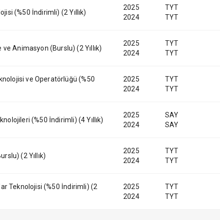
2025
TYT
jisi (%50 İndirimli) (2 Yıllık)
2024
TYT
2025
TYT
ve Animasyon (Burslu) (2 Yıllık)
2024
TYT
knolojisi ve Operatörlüğü (%50
2025
TYT
2024
TYT
2025
SAY
nolojileri (%50 İndirimli) (4 Yıllık)
2024
SAY
2025
TYT
urslu) (2 Yıllık)
2024
TYT
tlar Teknolojisi (%50 İndirimli) (2
2025
TYT
2024
TYT