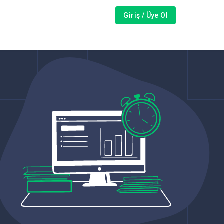
Giriş / Üye Ol