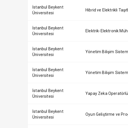
İstanbul Beykent
Hibrid ve Elektrikli Taşıt
Üniversitesi
İstanbul Beykent
Elektrik-Elektronik Mühen
Üniversitesi
İstanbul Beykent
Yönetim Bilişim Sistemle
Üniversitesi
İstanbul Beykent
Yönetim Bilişim Sistemler
Üniversitesi
İstanbul Beykent
Yapay Zeka Operatörlüğü
Üniversitesi
İstanbul Beykent
Oyun Geliştirme ve Prog
Üniversitesi