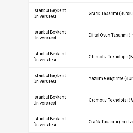
İstanbul Beykent
Grafik Tasarımı (Burslu) 
Üniversitesi
İstanbul Beykent
Dijital Oyun Tasarımı (İn
Üniversitesi
İstanbul Beykent
Otomotiv Teknolojisi (Bu
Üniversitesi
İstanbul Beykent
Yazılım Geliştirme (Bursl
Üniversitesi
İstanbul Beykent
Otomotiv Teknolojisi (%5
Üniversitesi
İstanbul Beykent
Grafik Tasarımı (İngilizc
Üniversitesi