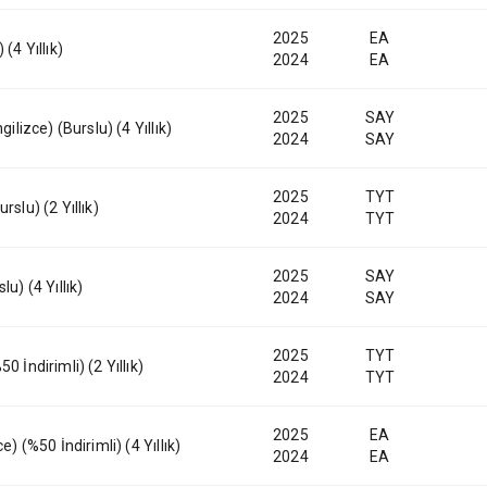
2025
EA
(4 Yıllık)
2024
EA
2025
SAY
gilizce) (Burslu) (4 Yıllık)
2024
SAY
2025
TYT
rslu) (2 Yıllık)
2024
TYT
2025
SAY
u) (4 Yıllık)
2024
SAY
2025
TYT
0 İndirimli) (2 Yıllık)
2024
TYT
2025
EA
e) (%50 İndirimli) (4 Yıllık)
2024
EA