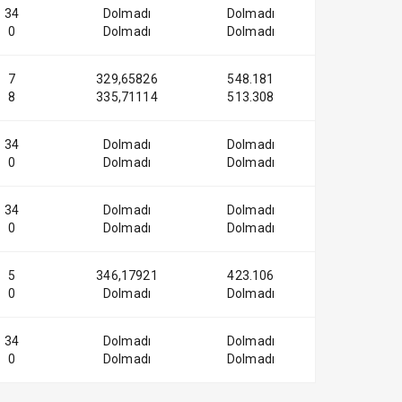
34
Dolmadı
Dolmadı
0
Dolmadı
Dolmadı
7
329,65826
548.181
8
335,71114
513.308
34
Dolmadı
Dolmadı
0
Dolmadı
Dolmadı
34
Dolmadı
Dolmadı
0
Dolmadı
Dolmadı
5
346,17921
423.106
0
Dolmadı
Dolmadı
34
Dolmadı
Dolmadı
0
Dolmadı
Dolmadı