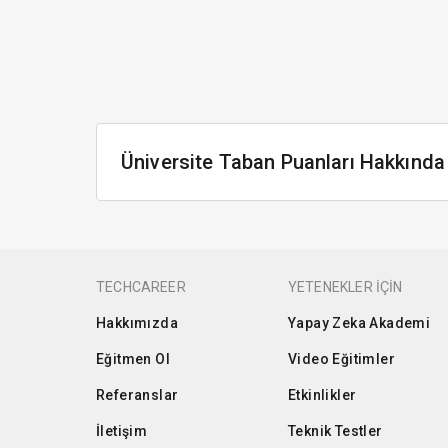
Üniversite Taban Puanları Hakkında
TECHCAREER
YETENEKLER İÇİN
Hakkımızda
Yapay Zeka Akademi
Eğitmen Ol
Video Eğitimler
Referanslar
Etkinlikler
İletişim
Teknik Testler