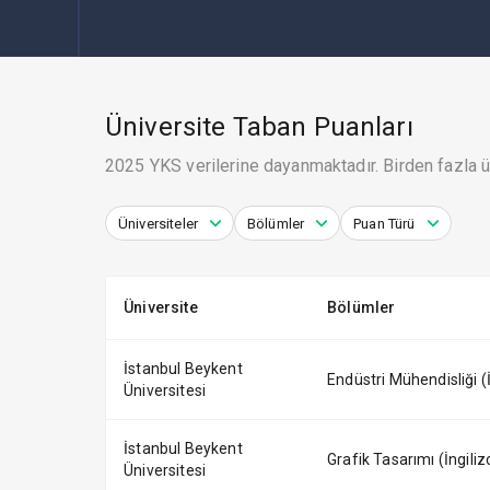
Üniversite Taban Puanları
2025 YKS verilerine dayanmaktadır. Birden fazla ün
Üniversiteler
Bölümler
Puan Türü
Üniversite
Bölümler
İstanbul Beykent
Endüstri Mühendisliği (İn
Üniversitesi
İstanbul Beykent
Grafik Tasarımı (İngilizc
Üniversitesi