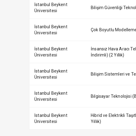
İstanbul Beykent
Bilişim Güvenliği Teknolo
Üniversitesi
İstanbul Beykent
Çok Boyutlu Modelleme 
Üniversitesi
İstanbul Beykent
İnsansız Hava Aracı Te
Üniversitesi
İndirimli) (2 Yıllık)
İstanbul Beykent
Bilişim Sistemleri ve Tek
Üniversitesi
İstanbul Beykent
Bilgisayar Teknolojisi (B
Üniversitesi
İstanbul Beykent
Hibrid ve Elektrikli Taşı
Üniversitesi
Yıllık)