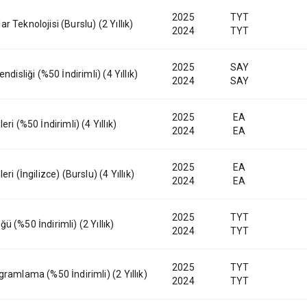
2025
TYT
lar Teknolojisi (Burslu) (2 Yıllık)
2024
TYT
2025
SAY
disliği (%50 İndirimli) (4 Yıllık)
2024
SAY
2025
EA
ri (%50 İndirimli) (4 Yıllık)
2024
EA
2025
EA
i (İngilizce) (Burslu) (4 Yıllık)
2024
EA
2025
TYT
 (%50 İndirimli) (2 Yıllık)
2024
TYT
2025
TYT
ramlama (%50 İndirimli) (2 Yıllık)
2024
TYT