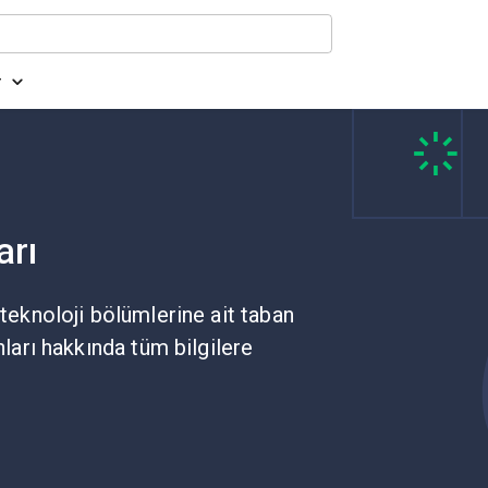
r
arı
 teknoloji bölümlerine ait taban
nları hakkında tüm bilgilere