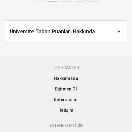
Üniversite Taban Puanları Hakkında
TECHCAREER
Hakkımızda
Eğitmen Ol
Referanslar
İletişim
YETENEKLER İÇİN