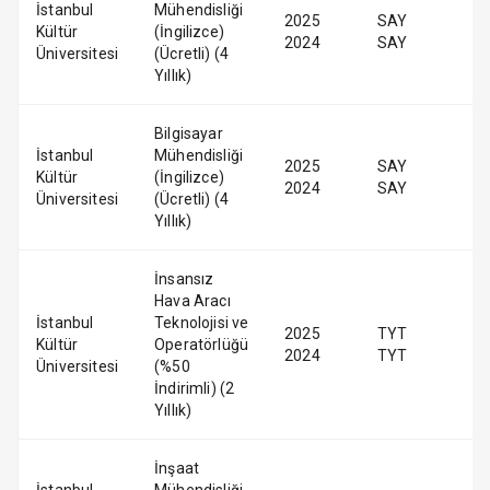
İstanbul
Mühendisliği
2025
SAY
Kültür
(İngilizce)
2024
SAY
Üniversitesi
(Ücretli) (4
Yıllık)
Bilgisayar
İstanbul
Mühendisliği
2025
SAY
Kültür
(İngilizce)
2024
SAY
Üniversitesi
(Ücretli) (4
Yıllık)
İnsansız
Hava Aracı
İstanbul
Teknolojisi ve
2025
TYT
Kültür
Operatörlüğü
2024
TYT
Üniversitesi
(%50
İndirimli) (2
Yıllık)
İnşaat