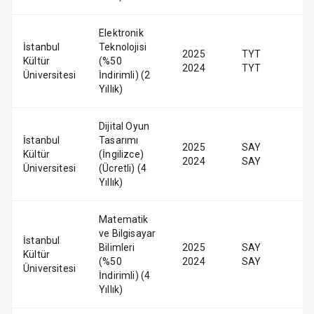
Elektronik
İstanbul
Teknolojisi
2025
TYT
Kültür
(%50
2024
TYT
Üniversitesi
İndirimli) (2
Yıllık)
Dijital Oyun
İstanbul
Tasarımı
2025
SAY
Kültür
(İngilizce)
2024
SAY
Üniversitesi
(Ücretli) (4
Yıllık)
Matematik
ve Bilgisayar
İstanbul
Bilimleri
2025
SAY
Kültür
(%50
2024
SAY
Üniversitesi
İndirimli) (4
Yıllık)