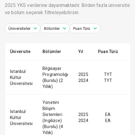
2025 YKS verilerine dayanmaktadır. Birden fazla üniversite
ve bölüm seçerek filtreleyebilirsin.
Üniversiteler
Bölümler
Puan Türü
Üniversite
Bölümler
Yıl
Puan Türü
Bilgisayar
İstanbul
Programcılığı
2025
TYT
Kültür
(Burslu) (2
2024
TYT
Üniversitesi
Yıllık)
Yönetim
Bilişim
İstanbul
Sistemleri
2025
EA
Kültür
(İngilizce)
2024
EA
Üniversitesi
(Burslu) (4
Yıllık)