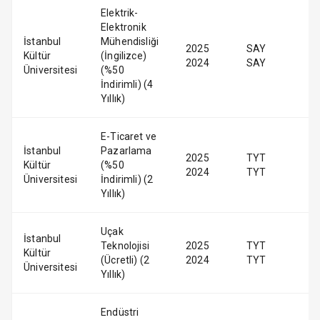
Elektrik-
Elektronik
İstanbul
Mühendisliği
2025
SAY
Kültür
(İngilizce)
2024
SAY
Üniversitesi
(%50
İndirimli) (4
Yıllık)
E-Ticaret ve
İstanbul
Pazarlama
2025
TYT
Kültür
(%50
2024
TYT
Üniversitesi
İndirimli) (2
Yıllık)
Uçak
İstanbul
Teknolojisi
2025
TYT
Kültür
(Ücretli) (2
2024
TYT
Üniversitesi
Yıllık)
Endüstri