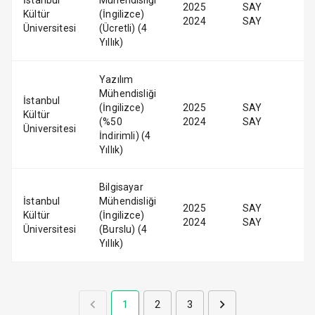
İstanbul
Mühendisliği
2025
SAY
Kültür
(İngilizce)
2024
SAY
Üniversitesi
(Ücretli) (4
Yıllık)
Yazılım
Mühendisliği
İstanbul
(İngilizce)
2025
SAY
Kültür
(%50
2024
SAY
Üniversitesi
İndirimli) (4
Yıllık)
Bilgisayar
İstanbul
Mühendisliği
2025
SAY
Kültür
(İngilizce)
2024
SAY
Üniversitesi
(Burslu) (4
Yıllık)
1
2
3