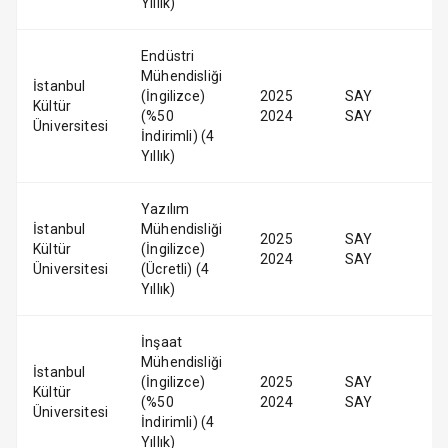
Yıllık)
Endüstri
Mühendisliği
İstanbul
(İngilizce)
2025
SAY
Kültür
(%50
2024
SAY
Üniversitesi
İndirimli) (4
Yıllık)
Yazılım
İstanbul
Mühendisliği
2025
SAY
Kültür
(İngilizce)
2024
SAY
Üniversitesi
(Ücretli) (4
Yıllık)
İnşaat
Mühendisliği
İstanbul
(İngilizce)
2025
SAY
Kültür
(%50
2024
SAY
Üniversitesi
İndirimli) (4
Yıllık)