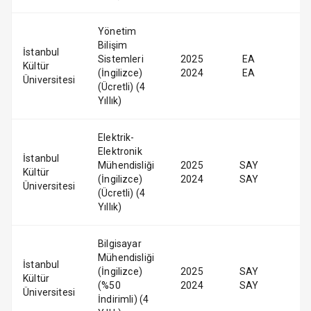
Yönetim
Bilişim
İstanbul
Sistemleri
2025
EA
Kültür
(İngilizce)
2024
EA
Üniversitesi
(Ücretli) (4
Yıllık)
Elektrik-
Elektronik
İstanbul
Mühendisliği
2025
SAY
Kültür
(İngilizce)
2024
SAY
Üniversitesi
(Ücretli) (4
Yıllık)
Bilgisayar
Mühendisliği
İstanbul
(İngilizce)
2025
SAY
Kültür
(%50
2024
SAY
Üniversitesi
İndirimli) (4