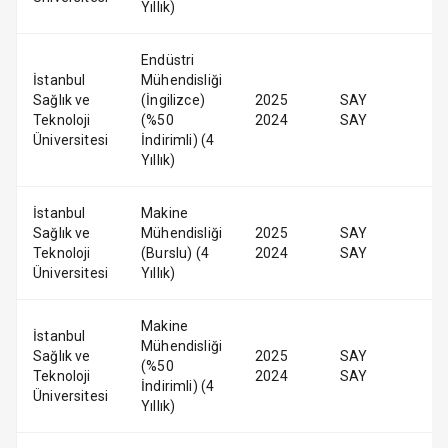
Yıllık)
Endüstri
İstanbul
Mühendisliği
Sağlık ve
(İngilizce)
2025
SAY
Teknoloji
(%50
2024
SAY
Üniversitesi
İndirimli) (4
Yıllık)
İstanbul
Makine
Sağlık ve
Mühendisliği
2025
SAY
Teknoloji
(Burslu) (4
2024
SAY
Üniversitesi
Yıllık)
Makine
İstanbul
Mühendisliği
Sağlık ve
2025
SAY
(%50
Teknoloji
2024
SAY
İndirimli) (4
Üniversitesi
Yıllık)