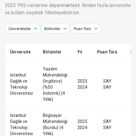
2025 YKS verilerine dayanmaktadır. Birden fazla üniversite
ve bölüm seçerek filtreleyebilirsin.
Üniversiteler
Bölümler
Puan Türü
Üniversite
Bölümler
Yıl
Puan Türü
Yazılım
İstanbul
Mühendisliği
Sağlık ve
(İngilizce)
2025
SAY
Teknoloji
(%50
2024
SAY
Üniversitesi
İndirimli) (4
Yıllık)
İstanbul
Bilgisayar
Sağlık ve
Mühendisliği
2025
SAY
Teknoloji
(Burslu) (4
2024
SAY
Üniversitesi
Yıllık)