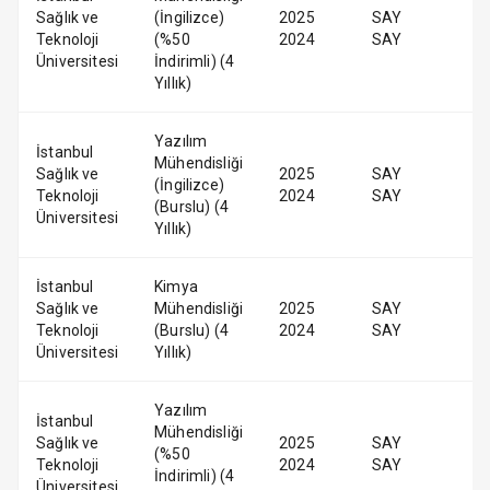
Sağlık ve
(İngilizce)
2025
SAY
Teknoloji
(%50
2024
SAY
Üniversitesi
İndirimli) (4
Yıllık)
Yazılım
İstanbul
Mühendisliği
Sağlık ve
2025
SAY
(İngilizce)
Teknoloji
2024
SAY
(Burslu) (4
Üniversitesi
Yıllık)
İstanbul
Kimya
Sağlık ve
Mühendisliği
2025
SAY
Teknoloji
(Burslu) (4
2024
SAY
Üniversitesi
Yıllık)
Yazılım
İstanbul
Mühendisliği
Sağlık ve
2025
SAY
(%50
Teknoloji
2024
SAY
İndirimli) (4
Üniversitesi