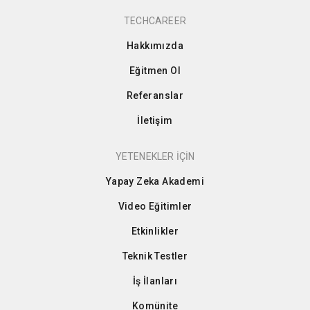
TECHCAREER
Hakkımızda
Eğitmen Ol
Referanslar
İletişim
YETENEKLER İÇİN
Yapay Zeka Akademi
Video Eğitimler
Etkinlikler
Teknik Testler
İş İlanları
Komünite