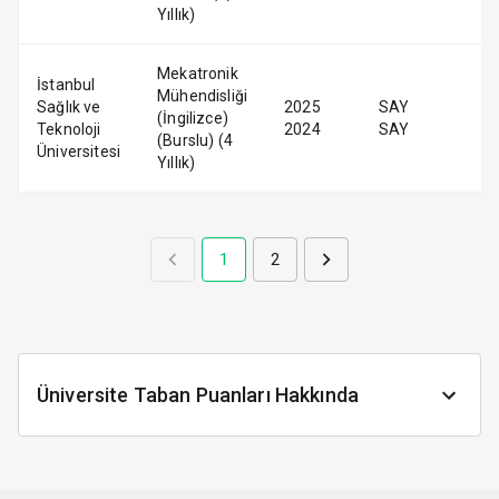
Yıllık)
Mekatronik
İstanbul
Mühendisliği
Sağlık ve
2025
SAY
(İngilizce)
Teknoloji
2024
SAY
(Burslu) (4
Üniversitesi
Yıllık)
1
2
Üniversite Taban Puanları Hakkında