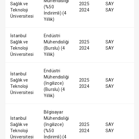
Mühendisliği
Sağlık ve
2025
SAY
(%50
Teknoloji
2024
SAY
İndirimli) (4
Üniversitesi
Yıllık)
İstanbul
Endüstri
Sağlık ve
Mühendisliği
2025
SAY
Teknoloji
(Burslu) (4
2024
SAY
Üniversitesi
Yıllık)
Endüstri
İstanbul
Mühendisliği
Sağlık ve
2025
SAY
(İngilizce)
Teknoloji
2024
SAY
(Burslu) (4
Üniversitesi
Yıllık)
Bilgisayar
İstanbul
Mühendisliği
Sağlık ve
(İngilizce)
2025
SAY
Teknoloji
(%50
2024
SAY
Üniversitesi
İndirimli) (4