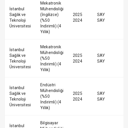
Mekatronik
İstanbul
Mühendisliği
Sağlık ve
(İngilizce)
2025
SAY
Teknoloji
(%50
2024
SAY
Üniversitesi
İndirimli) (4
Yıllık)
Mekatronik
İstanbul
Mühendisliği
Sağlık ve
2025
SAY
(%50
Teknoloji
2024
SAY
İndirimli) (4
Üniversitesi
Yıllık)
Endüstri
İstanbul
Mühendisliği
Sağlık ve
2025
SAY
(%50
Teknoloji
2024
SAY
İndirimli) (4
Üniversitesi
Yıllık)
Bilgisayar
İstanbul