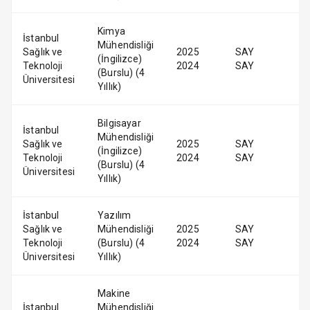
Kimya
İstanbul
Mühendisliği
Sağlık ve
2025
SAY
(İngilizce)
Teknoloji
2024
SAY
(Burslu) (4
Üniversitesi
Yıllık)
Bilgisayar
İstanbul
Mühendisliği
Sağlık ve
2025
SAY
(İngilizce)
Teknoloji
2024
SAY
(Burslu) (4
Üniversitesi
Yıllık)
İstanbul
Yazılım
Sağlık ve
Mühendisliği
2025
SAY
Teknoloji
(Burslu) (4
2024
SAY
Üniversitesi
Yıllık)
Makine
İstanbul
Mühendisliği