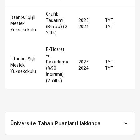
Grafik
İstanbul Şişli
Tasarımı
2025
TYT
Meslek
(Burslu) (2
2024
TYT
Yüksekokulu
Yıllık)
E-Ticaret
ve
İstanbul Şişli
Pazarlama
2025
TYT
Meslek
(%50
2024
TYT
Yüksekokulu
İndirimli)
(2 Yıllık)
Üniversite Taban Puanları Hakkında