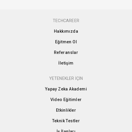
TECHCAREER
Hakkımızda
Eğitmen Ol
Referanslar
İletişim
YETENEKLER İÇİN
Yapay Zeka Akademi
Video Eğitimler
Etkinlikler
Teknik Testler
İş İlanları