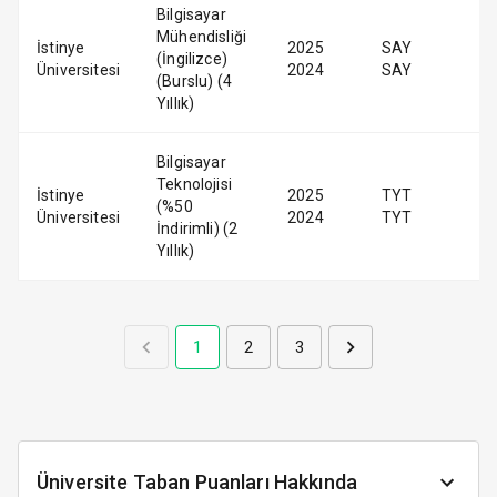
Bilgisayar
Mühendisliği
İstinye
2025
SAY
(İngilizce)
Üniversitesi
2024
SAY
(Burslu) (4
Yıllık)
Bilgisayar
Teknolojisi
İstinye
2025
TYT
(%50
Üniversitesi
2024
TYT
İndirimli) (2
Yıllık)
1
2
3
Üniversite Taban Puanları Hakkında