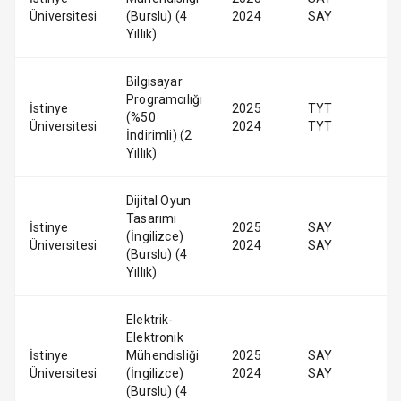
Üniversitesi
(Burslu) (4
2024
SAY
Yıllık)
Bilgisayar
Programcılığı
İstinye
2025
TYT
(%50
Üniversitesi
2024
TYT
İndirimli) (2
Yıllık)
Dijital Oyun
Tasarımı
İstinye
2025
SAY
(İngilizce)
Üniversitesi
2024
SAY
(Burslu) (4
Yıllık)
Elektrik-
Elektronik
İstinye
Mühendisliği
2025
SAY
Üniversitesi
(İngilizce)
2024
SAY
(Burslu) (4