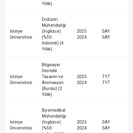
Yıllık)
Endüstri
Mühendisliği
İstinye
(İngilizce)
2025
SAY
Üniversitesi
(%50
2024
SAY
İndirimli) (4
Yıllık)
Bilgisayar
Destekli
İstinye
Tasarım ve
2025
TYT
Üniversitesi
Animasyon
2024
TYT
(Burslu) (2
Yıllık)
Biyomedikal
Mühendisliği
İstinye
(İngilizce)
2025
SAY
Üniversitesi
(%50
2024
SAY