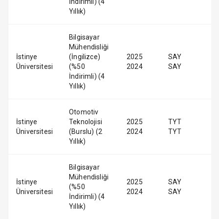
İndirimli) (4
Yıllık)
Bilgisayar
Mühendisliği
İstinye
(İngilizce)
2025
SAY
Üniversitesi
(%50
2024
SAY
İndirimli) (4
Yıllık)
Otomotiv
İstinye
Teknolojisi
2025
TYT
Üniversitesi
(Burslu) (2
2024
TYT
Yıllık)
Bilgisayar
Mühendisliği
İstinye
2025
SAY
(%50
Üniversitesi
2024
SAY
İndirimli) (4
Yıllık)