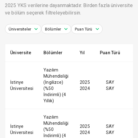
2025 YKS verilerine dayanmaktadır. Birden fazla üniversite
ve bölüm seçerek filtreleyebilirsin.
Üniversiteler
Bölümler
Puan Türü
Üniversite
Bölümler
Yıl
Puan Türü
Yazılım
Mühendisliği
İstinye
(İngilizce)
2025
SAY
Üniversitesi
(%50
2024
SAY
İndirimli) (4
Yıllık)
Yazılım
Mühendisliği
İstinye
2025
SAY
(%50
Üniversitesi
2024
SAY
İndirimli) (4