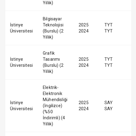
Yıllık)
Bilgisayar
İstinye
Teknolojisi
2025
TYT
Üniversitesi
(Burslu) (2
2024
TYT
Yıllık)
Grafik
İstinye
Tasarımı
2025
TYT
Üniversitesi
(Burslu) (2
2024
TYT
Yıllık)
Elektrik-
Elektronik
Mühendisliği
İstinye
2025
SAY
(İngilizce)
Üniversitesi
2024
SAY
(%50
İndirimli) (4
Yıllık)