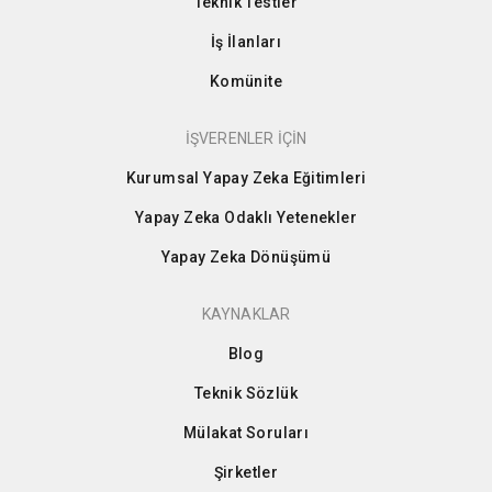
Teknik Testler
İş İlanları
Komünite
İŞVERENLER İÇİN
Kurumsal Yapay Zeka Eğitimleri
Yapay Zeka Odaklı Yetenekler
Yapay Zeka Dönüşümü
KAYNAKLAR
Blog
Teknik Sözlük
Mülakat Soruları
Şirketler