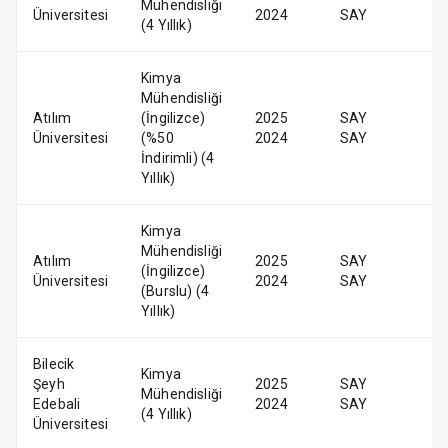
Mühendisliği
Üniversitesi
2024
SAY
(4 Yıllık)
Kimya
Mühendisliği
Atılım
(İngilizce)
2025
SAY
Üniversitesi
(%50
2024
SAY
İndirimli) (4
Yıllık)
Kimya
Mühendisliği
Atılım
2025
SAY
(İngilizce)
Üniversitesi
2024
SAY
(Burslu) (4
Yıllık)
Bilecik
Kimya
Şeyh
2025
SAY
Mühendisliği
Edebali
2024
SAY
(4 Yıllık)
Üniversitesi