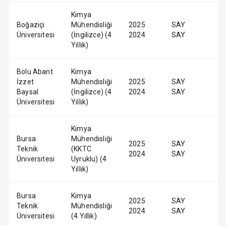
Kimya
Boğaziçi
Mühendisliği
2025
SAY
Üniversitesi
(İngilizce) (4
2024
SAY
Yıllık)
Bolu Abant
Kimya
İzzet
Mühendisliği
2025
SAY
Baysal
(İngilizce) (4
2024
SAY
Üniversitesi
Yıllık)
Kimya
Bursa
Mühendisliği
2025
SAY
Teknik
(KKTC
2024
SAY
Üniversitesi
Uyruklu) (4
Yıllık)
Bursa
Kimya
2025
SAY
Teknik
Mühendisliği
2024
SAY
Üniversitesi
(4 Yıllık)