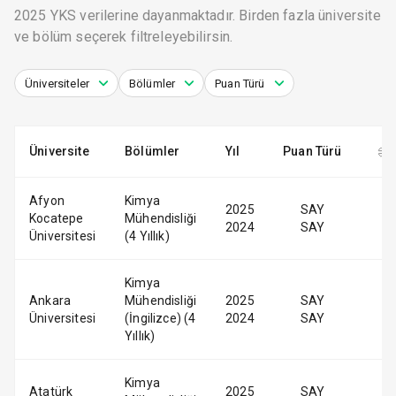
2025 YKS verilerine dayanmaktadır. Birden fazla üniversite
ve bölüm seçerek filtreleyebilirsin.
Üniversiteler
Bölümler
Puan Türü
Üniversite
Bölümler
Yıl
Puan Türü
Afyon
Kimya
2025
SAY
Kocatepe
Mühendisliği
2024
SAY
Üniversitesi
(4 Yıllık)
Kimya
Ankara
Mühendisliği
2025
SAY
Üniversitesi
(İngilizce) (4
2024
SAY
Yıllık)
Kimya
Atatürk
2025
SAY