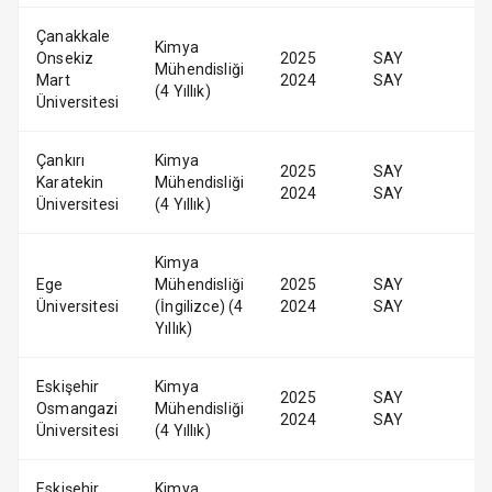
Çanakkale
Kimya
Onsekiz
2025
SAY
Mühendisliği
Mart
2024
SAY
(4 Yıllık)
Üniversitesi
Çankırı
Kimya
2025
SAY
Karatekin
Mühendisliği
2024
SAY
Üniversitesi
(4 Yıllık)
Kimya
Ege
Mühendisliği
2025
SAY
Üniversitesi
(İngilizce) (4
2024
SAY
Yıllık)
Eskişehir
Kimya
2025
SAY
Osmangazi
Mühendisliği
2024
SAY
Üniversitesi
(4 Yıllık)
Eskişehir
Kimya