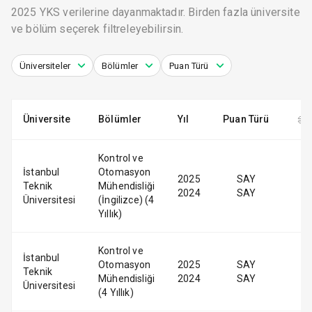
2025 YKS verilerine dayanmaktadır. Birden fazla üniversite
ve bölüm seçerek filtreleyebilirsin.
Üniversiteler
Bölümler
Puan Türü
Üniversite
Bölümler
Yıl
Puan Türü
Kontrol ve
İstanbul
Otomasyon
2025
SAY
Teknik
Mühendisliği
2024
SAY
Üniversitesi
(İngilizce) (4
Yıllık)
Kontrol ve
İstanbul
Otomasyon
2025
SAY
Teknik
Mühendisliği
2024
SAY
Üniversitesi
(4 Yıllık)