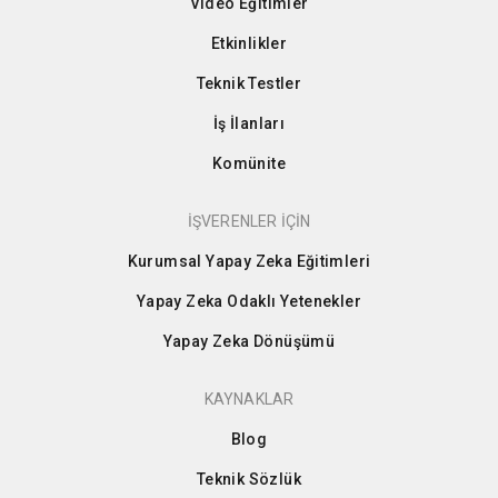
Video Eğitimler
Etkinlikler
Teknik Testler
İş İlanları
Komünite
İŞVERENLER İÇİN
Kurumsal Yapay Zeka Eğitimleri
Yapay Zeka Odaklı Yetenekler
Yapay Zeka Dönüşümü
KAYNAKLAR
Blog
Teknik Sözlük