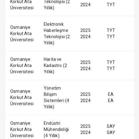
Korkut Ata
Teknolojisi (2
2024
TYT
Üniversitesi
Yıllık)
Elektronik
Osmaniye
Haberleşme
2025
TYT
Korkut Ata
Teknolojisi (2
2024
TYT
Üniversitesi
Yıllık)
Osmaniye
Harita ve
2025
TYT
Korkut Ata
Kadastro (2
2024
TYT
Üniversitesi
Yıllık)
Yönetim
Osmaniye
Bilişim
2025
EA
Korkut Ata
Sistemleri (4
2024
EA
Üniversitesi
Yıllık)
Osmaniye
Endüstri
2025
SAY
Korkut Ata
Mühendisliği
2024
SAY
Üniversitesi
(4 Yıllık)