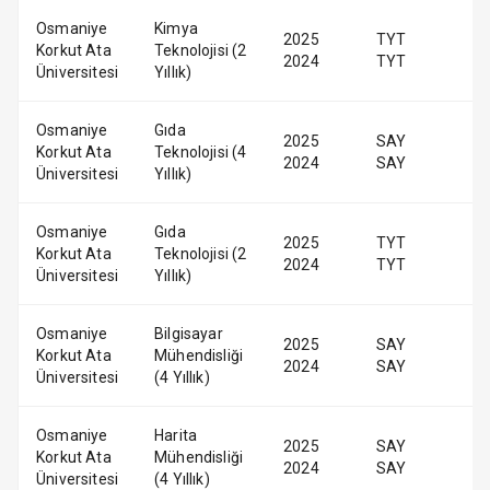
Osmaniye
Kimya
2025
TYT
Korkut Ata
Teknolojisi (2
2024
TYT
Üniversitesi
Yıllık)
Osmaniye
Gıda
2025
SAY
Korkut Ata
Teknolojisi (4
2024
SAY
Üniversitesi
Yıllık)
Osmaniye
Gıda
2025
TYT
Korkut Ata
Teknolojisi (2
2024
TYT
Üniversitesi
Yıllık)
Osmaniye
Bilgisayar
2025
SAY
Korkut Ata
Mühendisliği
2024
SAY
Üniversitesi
(4 Yıllık)
Osmaniye
Harita
2025
SAY
Korkut Ata
Mühendisliği
2024
SAY
Üniversitesi
(4 Yıllık)