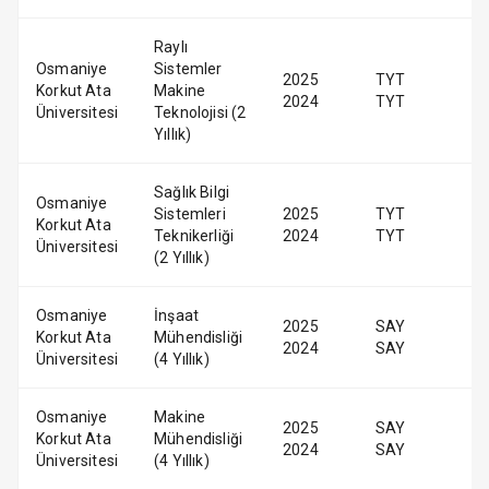
Raylı
Osmaniye
Sistemler
2025
TYT
Korkut Ata
Makine
2024
TYT
Üniversitesi
Teknolojisi (2
Yıllık)
Sağlık Bilgi
Osmaniye
Sistemleri
2025
TYT
Korkut Ata
Teknikerliği
2024
TYT
Üniversitesi
(2 Yıllık)
Osmaniye
İnşaat
2025
SAY
Korkut Ata
Mühendisliği
2024
SAY
Üniversitesi
(4 Yıllık)
Osmaniye
Makine
2025
SAY
Korkut Ata
Mühendisliği
2024
SAY
Üniversitesi
(4 Yıllık)