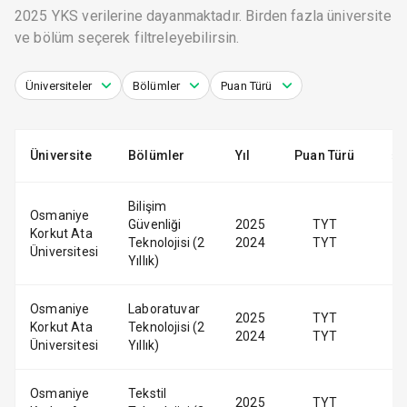
2025 YKS verilerine dayanmaktadır. Birden fazla üniversite
ve bölüm seçerek filtreleyebilirsin.
Üniversiteler
Bölümler
Puan Türü
Üniversite
Bölümler
Yıl
Puan Türü
Bilişim
Osmaniye
Güvenliği
2025
TYT
Korkut Ata
Teknolojisi (2
2024
TYT
Üniversitesi
Yıllık)
Osmaniye
Laboratuvar
2025
TYT
Korkut Ata
Teknolojisi (2
2024
TYT
Üniversitesi
Yıllık)
Osmaniye
Tekstil
2025
TYT