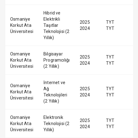
Hibrid ve
Osmaniye
Elektrikli
2025
TYT
Korkut Ata
Taşıtlar
2024
TYT
Üniversitesi
Teknolojisi (2
Yıllık)
Osmaniye
Bilgisayar
2025
TYT
Korkut Ata
Programcılığı
2024
TYT
Üniversitesi
(2 Yıllık)
İnternet ve
Osmaniye
Ağ
2025
TYT
Korkut Ata
Teknolojileri
2024
TYT
Üniversitesi
(2 Yıllık)
Osmaniye
Elektronik
2025
TYT
Korkut Ata
Teknolojisi (2
2024
TYT
Üniversitesi
Yıllık)