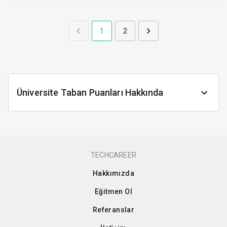
1
2
Üniversite Taban Puanları Hakkında
TECHCAREER
Hakkımızda
Eğitmen Ol
Referanslar