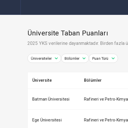
Üniversite Taban Puanları
2025 YKS verilerine dayanmaktadır. Birden fazla ün
Üniversiteler
Bölümler
Puan Türü
Üniversite
Bölümler
Batman Üniversitesi
Rafineri ve Petro-Kimya T
Ege Üniversitesi
Rafineri ve Petro-Kimya T