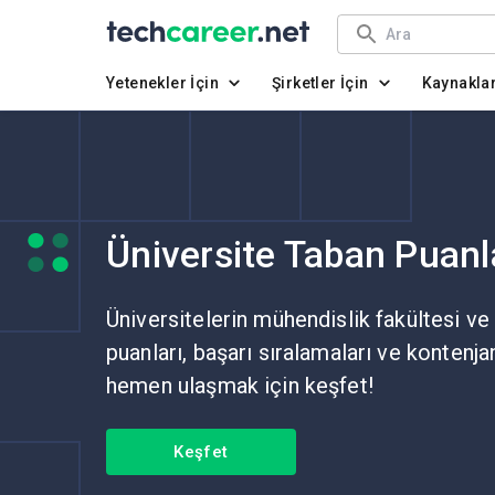
Yetenekler İçin
Şirketler İçin
Kaynakla
Üniversite Taban Puanl
Üniversitelerin mühendislik fakültesi ve
puanları, başarı sıralamaları ve kontenja
hemen ulaşmak için keşfet!
Keşfet