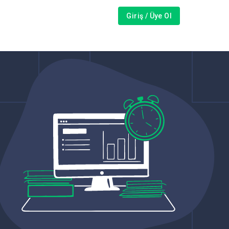
Giriş / Üye Ol