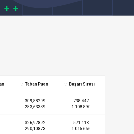
an
Taban Puan
Başarı Sırası
309,88299
738.447
283,63339
1.108.890
326,97892
571.113
290,10873
1.015.666