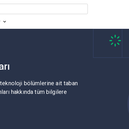
r
arı
 teknoloji bölümlerine ait taban
nları hakkında tüm bilgilere