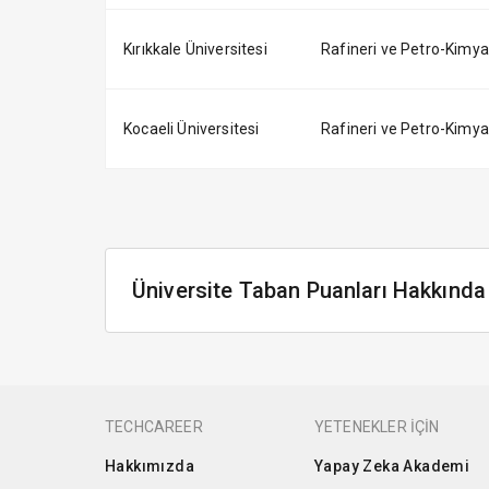
Kırıkkale Üniversitesi
Rafineri ve Petro-Kimya T
Kocaeli Üniversitesi
Rafineri ve Petro-Kimya T
Üniversite Taban Puanları Hakkında
TECHCAREER
YETENEKLER İÇİN
Hakkımızda
Yapay Zeka Akademi