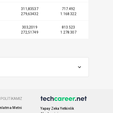
311,83537
717.492
279,63432
1.168.322
303,2019
813.523
272,51749
1.278.307
 POLİTİKAMIZ
nlatma Metni
Yapay Zeka Yetkinlik