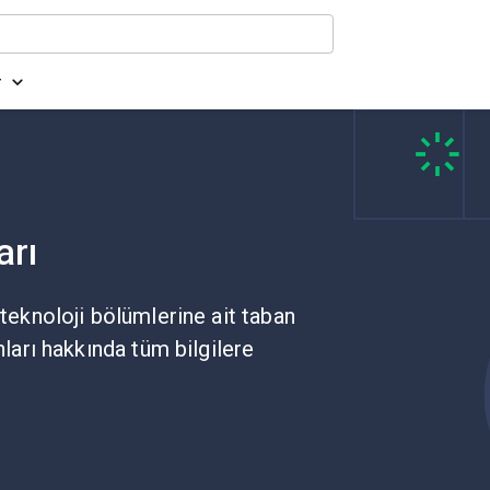
r
arı
 teknoloji bölümlerine ait taban
nları hakkında tüm bilgilere