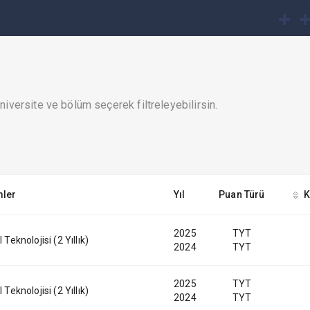
iversite ve bölüm seçerek filtreleyebilirsin.
ler
Yıl
Puan Türü
K
2025
TYT
 Teknolojisi (2 Yıllık)
2024
TYT
2025
TYT
 Teknolojisi (2 Yıllık)
2024
TYT