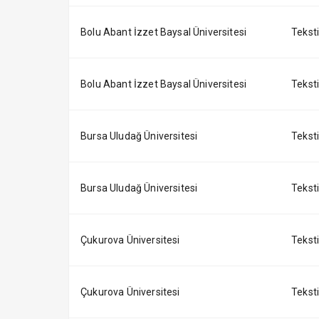
Bolu Abant İzzet Baysal Üniversitesi
Tekstil
Bolu Abant İzzet Baysal Üniversitesi
Tekstil
Bursa Uludağ Üniversitesi
Tekstil
Bursa Uludağ Üniversitesi
Tekstil
Çukurova Üniversitesi
Tekstil
Çukurova Üniversitesi
Tekstil