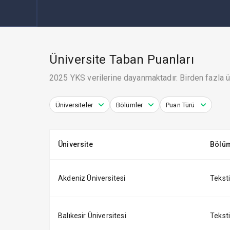
Üniversite Taban Puanları
2025 YKS verilerine dayanmaktadır. Birden fazla ün
Üniversiteler
Bölümler
Puan Türü
Üniversite
Bölüm
Akdeniz Üniversitesi
Tekstil
Balıkesir Üniversitesi
Tekstil