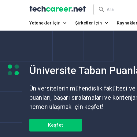
Yetenekler İçin
Şirketler İçin
Kaynakla
Üniversite Taban Puanl
Üniversitelerin mühendislik fakültesi ve
puanları, başarı sıralamaları ve kontenja
hemen ulaşmak için keşfet!
Keşfet