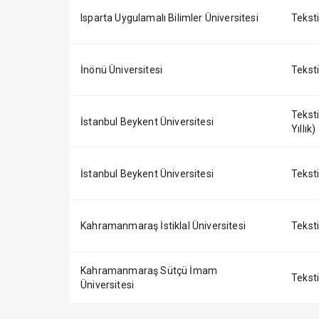
Isparta Uygulamalı Bilimler Üniversitesi
Tekstil
İnönü Üniversitesi
Tekstil
Teksti
İstanbul Beykent Üniversitesi
Yıllık)
İstanbul Beykent Üniversitesi
Teksti
Kahramanmaraş İstiklal Üniversitesi
Tekstil
Kahramanmaraş Sütçü İmam
Tekstil
Üniversitesi