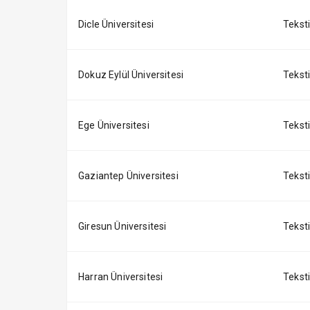
Dicle Üniversitesi
Tekstil
Dokuz Eylül Üniversitesi
Tekstil
Ege Üniversitesi
Tekstil
Gaziantep Üniversitesi
Tekstil
Giresun Üniversitesi
Tekstil
Harran Üniversitesi
Tekstil