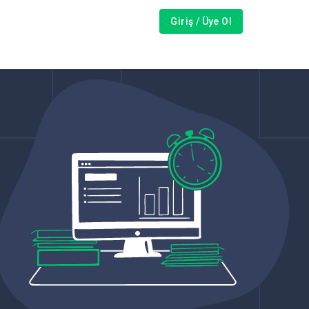
Giriş / Üye Ol