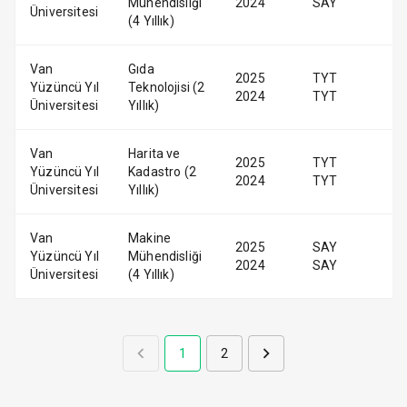
Mühendisliği
2024
SAY
Üniversitesi
(4 Yıllık)
Van
Gıda
2025
TYT
Yüzüncü Yıl
Teknolojisi (2
2024
TYT
Üniversitesi
Yıllık)
Van
Harita ve
2025
TYT
Yüzüncü Yıl
Kadastro (2
2024
TYT
Üniversitesi
Yıllık)
Van
Makine
2025
SAY
Yüzüncü Yıl
Mühendisliği
2024
SAY
Üniversitesi
(4 Yıllık)
1
2