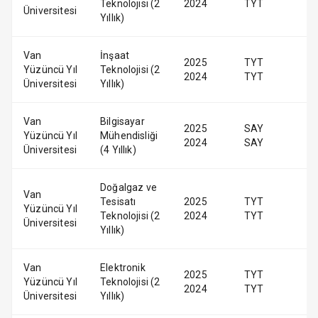
Teknolojisi (2
2024
TYT
Üniversitesi
Yıllık)
Van
İnşaat
2025
TYT
Yüzüncü Yıl
Teknolojisi (2
2024
TYT
Üniversitesi
Yıllık)
Van
Bilgisayar
2025
SAY
Yüzüncü Yıl
Mühendisliği
2024
SAY
Üniversitesi
(4 Yıllık)
Doğalgaz ve
Van
Tesisatı
2025
TYT
Yüzüncü Yıl
Teknolojisi (2
2024
TYT
Üniversitesi
Yıllık)
Van
Elektronik
2025
TYT
Yüzüncü Yıl
Teknolojisi (2
2024
TYT
Üniversitesi
Yıllık)