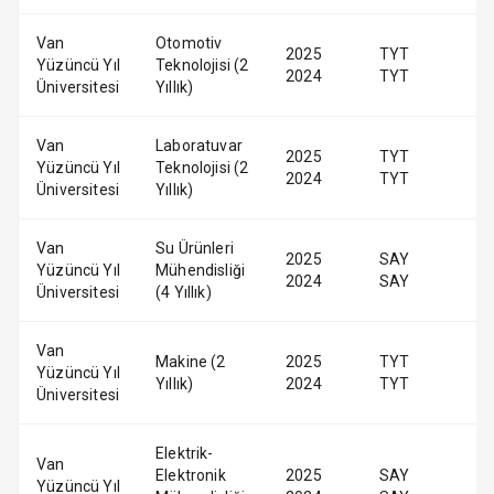
Van
Otomotiv
2025
TYT
Yüzüncü Yıl
Teknolojisi (2
2024
TYT
Üniversitesi
Yıllık)
Van
Laboratuvar
2025
TYT
Yüzüncü Yıl
Teknolojisi (2
2024
TYT
Üniversitesi
Yıllık)
Van
Su Ürünleri
2025
SAY
Yüzüncü Yıl
Mühendisliği
2024
SAY
Üniversitesi
(4 Yıllık)
Van
Makine (2
2025
TYT
Yüzüncü Yıl
Yıllık)
2024
TYT
Üniversitesi
Elektrik-
Van
Elektronik
2025
SAY
Yüzüncü Yıl