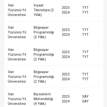
Van
İnşaat
2025
TYT
Yüzüncü Yıl
Teknolojisi (2
2024
TYT
Üniversitesi
Yıllık)
Van
Bilgisayar
2025
TYT
Yüzüncü Yıl
Programcılığı
2024
TYT
Üniversitesi
(2 Yıllık)
Van
Bilgisayar
2025
TYT
Yüzüncü Yıl
Programcılığı
2024
TYT
Üniversitesi
(2 Yıllık)
Van
Bilgisayar
2025
TYT
Yüzüncü Yıl
Programcılığı
2024
TYT
Üniversitesi
(2 Yıllık)
Van
Biyosistem
2025
SAY
Yüzüncü Yıl
Mühendisliği
2024
SAY
Üniversitesi
(4 Yıllık)