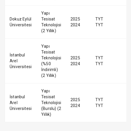
Yapı
Dokuz Eylül
Tesisat
2025
TYT
Üniversitesi
Teknolojisi
2024
TYT
(2 Yıllık)
Yapı
Tesisat
İstanbul
Teknolojisi
2025
TYT
Arel
(%50
2024
TYT
Üniversitesi
İndirimli)
(2 Yıllık)
Yapı
İstanbul
Tesisat
2025
TYT
Arel
Teknolojisi
2024
TYT
Üniversitesi
(Burslu) (2
Yıllık)