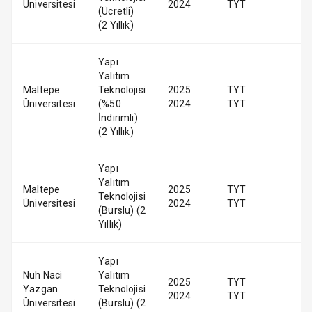
Üniversitesi
2024
TYT
(Ücretli)
(2 Yıllık)
Yapı
Yalıtım
Maltepe
Teknolojisi
2025
TYT
Üniversitesi
(%50
2024
TYT
İndirimli)
(2 Yıllık)
Yapı
Yalıtım
Maltepe
2025
TYT
Teknolojisi
Üniversitesi
2024
TYT
(Burslu) (2
Yıllık)
Yapı
Nuh Naci
Yalıtım
2025
TYT
Yazgan
Teknolojisi
2024
TYT
Üniversitesi
(Burslu) (2