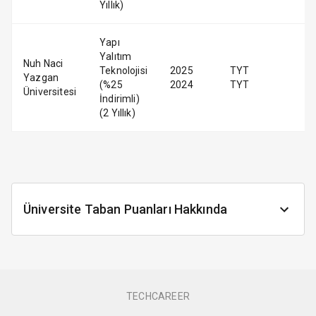
Yıllık)
Yapı
Yalıtım
Nuh Naci
Teknolojisi
2025
TYT
Yazgan
(%25
2024
TYT
Üniversitesi
İndirimli)
(2 Yıllık)
Üniversite Taban Puanları Hakkında
TECHCAREER