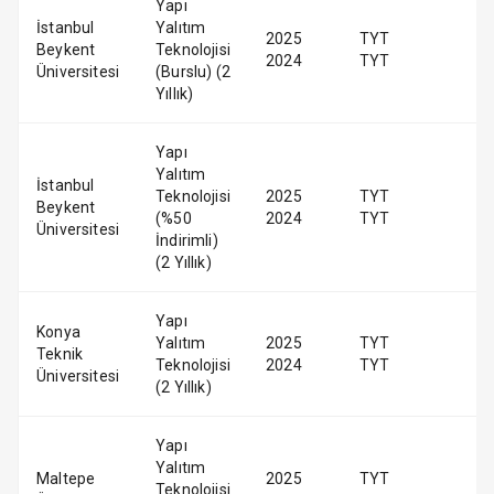
Yapı
İstanbul
Yalıtım
2025
TYT
Beykent
Teknolojisi
2024
TYT
Üniversitesi
(Burslu) (2
Yıllık)
Yapı
Yalıtım
İstanbul
Teknolojisi
2025
TYT
Beykent
(%50
2024
TYT
Üniversitesi
İndirimli)
(2 Yıllık)
Yapı
Konya
Yalıtım
2025
TYT
Teknik
Teknolojisi
2024
TYT
Üniversitesi
(2 Yıllık)
Yapı
Yalıtım
Maltepe
2025
TYT
Teknolojisi