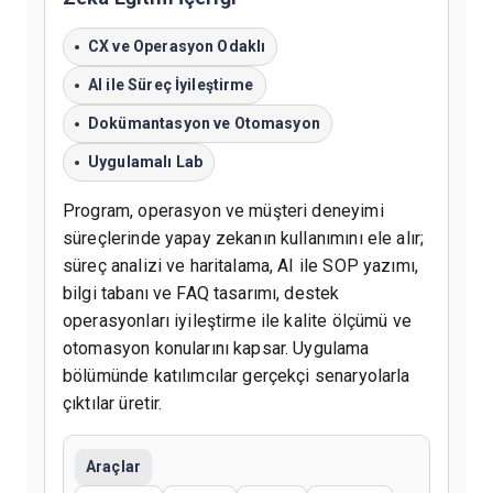
CX ve Operasyon Odaklı
AI ile Süreç İyileştirme
Dokümantasyon ve Otomasyon
Uygulamalı Lab
Program, operasyon ve müşteri deneyimi
süreçlerinde yapay zekanın kullanımını ele alır;
süreç analizi ve haritalama, AI ile SOP yazımı,
bilgi tabanı ve FAQ tasarımı, destek
operasyonları iyileştirme ile kalite ölçümü ve
otomasyon konularını kapsar. Uygulama
bölümünde katılımcılar gerçekçi senaryolarla
çıktılar üretir.
Araçlar