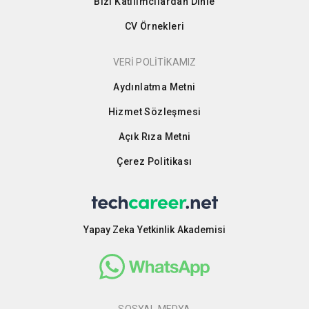
Bizi Katılımcılardan Dinle
CV Örnekleri
VERİ POLİTİKAMIZ
Aydınlatma Metni
Hizmet Sözleşmesi
Açık Rıza Metni
Çerez Politikası
Yapay Zeka Yetkinlik Akademisi