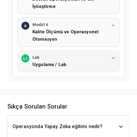
İyileştirme
Modül 6
6
Kalite Ölçümü ve Operasyonel
Otomasyon
Lab
L1
Uygulama / Lab
Sıkça Sorulan Sorular
Operasyonda Yapay Zeka eğitimi nedir?