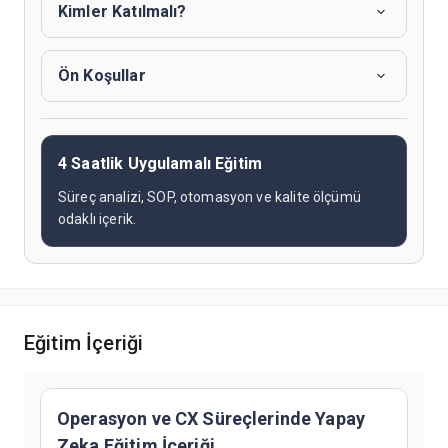
Kimler Katılmalı?
Ön Koşullar
4 Saatlik Uygulamalı Eğitim
Süreç analizi, SOP, otomasyon ve kalite ölçümü
odaklı içerik.
Eğitim İçeriği
Operasyon ve CX Süreçlerinde Yapay
Zeka Eğitim İçeriği