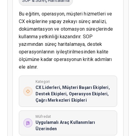
SOP & Süreç Haritalama
Bu eğitim, operasyon, müşteri hizmetleri ve
CX ekiplerine yapay zekayı süreç analizi,
dokümantasyon ve otomasyon süreçlerinde
kullanma yetkinliği kazandırır. SOP
yazımından süreç haritalamaya, destek
operasyonlarının iyileştirilmesinden kalite
ölçümüne kadar operasyonun kritik adımları
ele alınır.
Kategori
CX Liderleri, Müşteri Başarı Ekipleri,
Destek Ekipleri, Operasyon Ekipleri,
Çağrı Merkezleri Ekipleri
Müfredat
Uygulamalı Araç Kullanımları
Üzerinden