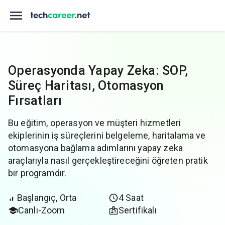
Operasyonda Yapay Zeka: SOP,
Süreç Haritası, Otomasyon
Fırsatları
Bu eğitim, operasyon ve müşteri hizmetleri
ekiplerinin iş süreçlerini belgeleme, haritalama ve
otomasyona bağlama adımlarını yapay zeka
araçlarıyla nasıl gerçekleştireceğini öğreten pratik
bir programdır.
Başlangıç, Orta
4 Saat
Canlı-Zoom
Sertifikalı