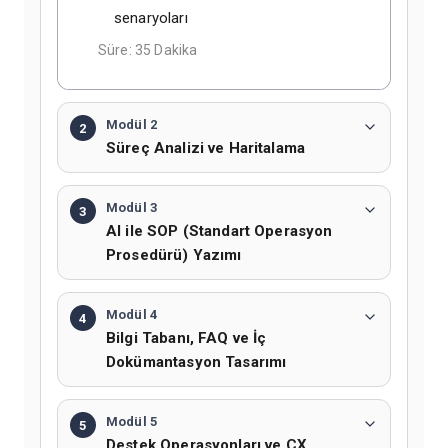
senaryoları
Süre: 35 Dakika
Modül 2
2
Süreç Analizi ve Haritalama
Modül 3
3
AI ile SOP (Standart Operasyon
Prosedürü) Yazımı
Modül 4
4
Bilgi Tabanı, FAQ ve İç
Dokümantasyon Tasarımı
Modül 5
5
Destek Operasyonları ve CX