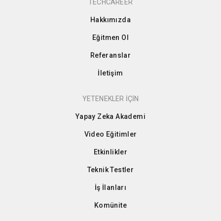
TECHCAREER
Hakkımızda
Eğitmen Ol
Referanslar
İletişim
YETENEKLER İÇİN
Yapay Zeka Akademi
Video Eğitimler
Etkinlikler
Teknik Testler
İş İlanları
Komünite