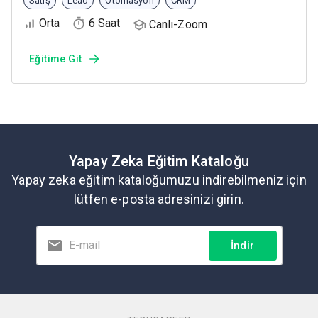
Satış
Lead
Otomasyon
CRM
Orta
6 Saat
Canlı-Zoom
Eğitime Git
Yapay Zeka Eğitim Kataloğu
Yapay zeka eğitim kataloğumuzu indirebilmeniz için
lütfen e-posta adresinizi girin.
İndir