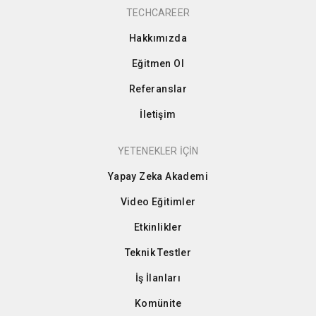
TECHCAREER
Hakkımızda
Eğitmen Ol
Referanslar
İletişim
YETENEKLER İÇİN
Yapay Zeka Akademi
Video Eğitimler
Etkinlikler
Teknik Testler
İş İlanları
Komünite