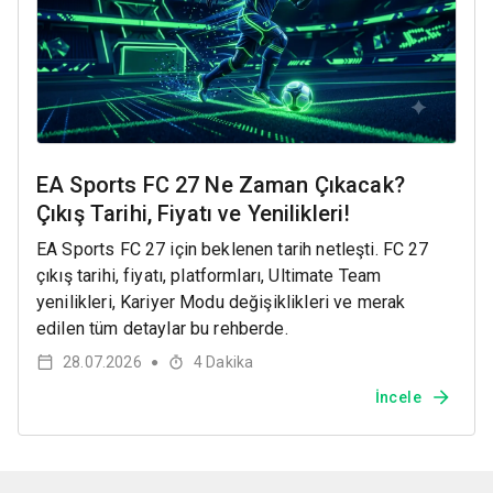
EA Sports FC 27 Ne Zaman Çıkacak?
Çıkış Tarihi, Fiyatı ve Yenilikleri!
EA Sports FC 27 için beklenen tarih netleşti. FC 27
çıkış tarihi, fiyatı, platformları, Ultimate Team
yenilikleri, Kariyer Modu değişiklikleri ve merak
edilen tüm detaylar bu rehberde.
28.07.2026
4
Dakika
●
İncele