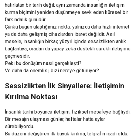
hatırlatan bir tarih değil; aynı zamanda insanlığın iletişim
kurma biçimini yeniden düşünmeye sevk eden küresel bir
farkındalık günüdür.
Çünkü bugün ulaştığımız nokta, yalnızca daha hızlı internet
ya da daha gelişmiş cihazlardan ibaret değildir. Asıl
mesele, insanlığın birkaç yüzyıl içinde sessizlikten anlık
bağlantıya, oradan da yapay zeka destekli sürekli iletişime
geçmesidir.
Peki bu dönüşüm nasıl gerçekleşti?
Ve daha da önemlisi, bizi nereye götürüyor?
Sessizlikten İlk Sinyallere: İletişimin
Kırılma Noktası
İnsanlık tarihi boyunca iletişim, fiziksel mesafeye bağlıydı.
Bir mesajın ulaşması günler, haftalar hatta aylar
sürebiliyordu.
Bu düzeni değiştiren ilk büyük kırılma, telgrafın icadı oldu.