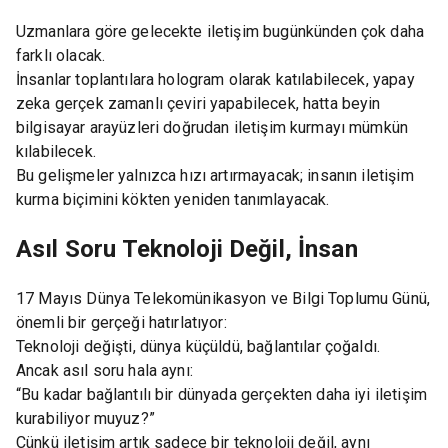
Uzmanlara göre gelecekte iletişim bugünkünden çok daha
farklı olacak.
İnsanlar toplantılara hologram olarak katılabilecek, yapay
zeka gerçek zamanlı çeviri yapabilecek, hatta beyin
bilgisayar arayüzleri doğrudan iletişim kurmayı mümkün
kılabilecek.
Bu gelişmeler yalnızca hızı artırmayacak; insanın iletişim
kurma biçimini kökten yeniden tanımlayacak.
Asıl Soru Teknoloji Değil, İnsan
17 Mayıs Dünya Telekomünikasyon ve Bilgi Toplumu Günü,
önemli bir gerçeği hatırlatıyor:
Teknoloji değişti, dünya küçüldü, bağlantılar çoğaldı.
Ancak asıl soru hala aynı:
“Bu kadar bağlantılı bir dünyada gerçekten daha iyi iletişim
kurabiliyor muyuz?”
Çünkü iletişim artık sadece bir teknoloji değil, aynı