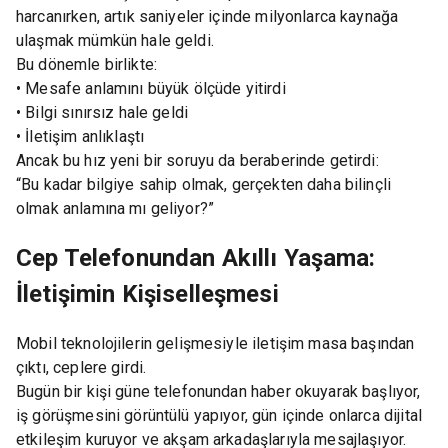
harcanırken, artık saniyeler içinde milyonlarca kaynağa
ulaşmak mümkün hale geldi.
Bu dönemle birlikte:
• Mesafe anlamını büyük ölçüde yitirdi
• Bilgi sınırsız hale geldi
• İletişim anlıklaştı
Ancak bu hız yeni bir soruyu da beraberinde getirdi:
“Bu kadar bilgiye sahip olmak, gerçekten daha bilinçli
olmak anlamına mı geliyor?”
Cep Telefonundan Akıllı Yaşama:
İletişimin Kişiselleşmesi
Mobil teknolojilerin gelişmesiyle iletişim masa başından
çıktı, ceplere girdi.
Bugün bir kişi güne telefonundan haber okuyarak başlıyor,
iş görüşmesini görüntülü yapıyor, gün içinde onlarca dijital
etkileşim kuruyor ve akşam arkadaşlarıyla mesajlaşıyor.