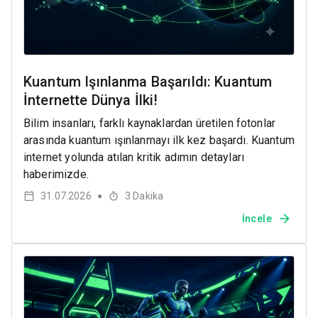
Kuantum Işınlanma Başarıldı: Kuantum
İnternette Dünya İlki!
Bilim insanları, farklı kaynaklardan üretilen fotonlar
arasında kuantum ışınlanmayı ilk kez başardı. Kuantum
internet yolunda atılan kritik adımın detayları
haberimizde.
31.07.2026
3
Dakika
●
İncele