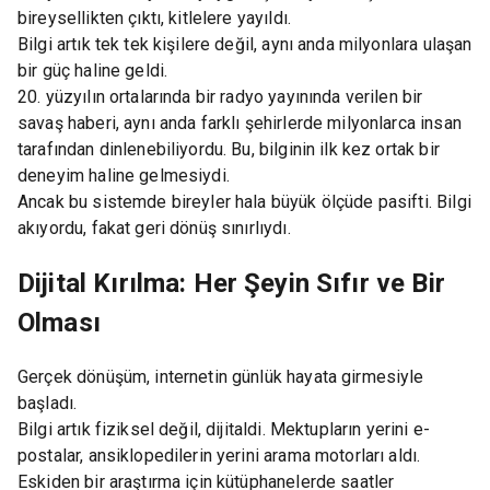
bireysellikten çıktı, kitlelere yayıldı.
Bilgi artık tek tek kişilere değil, aynı anda milyonlara ulaşan
bir güç haline geldi.
20. yüzyılın ortalarında bir radyo yayınında verilen bir
savaş haberi, aynı anda farklı şehirlerde milyonlarca insan
tarafından dinlenebiliyordu. Bu, bilginin ilk kez ortak bir
deneyim haline gelmesiydi.
Ancak bu sistemde bireyler hala büyük ölçüde pasifti. Bilgi
akıyordu, fakat geri dönüş sınırlıydı.
Dijital Kırılma: Her Şeyin Sıfır ve Bir
Olması
Gerçek dönüşüm, internetin günlük hayata girmesiyle
başladı.
Bilgi artık fiziksel değil, dijitaldi. Mektupların yerini e-
postalar, ansiklopedilerin yerini arama motorları aldı.
Eskiden bir araştırma için kütüphanelerde saatler