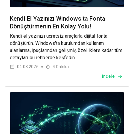
Kendi El Yazınızı Windows'ta Fonta
Dönüştürmenin En Kolay Yolu!
Kendi el yazınızı ücretsiz araçlarla dijital fonta
dönüştürün. Windows'ta kurulumdan kullanım
alanlarına, ipuçlarından gelişmiş özelliklere kadar tüm
detayları bu rehberde keşfedin.
04.08.2026
4
Dakika
●
İncele