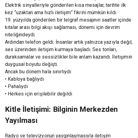
Elektrik sinyalleriyle gönderilen kısa mesajlar, tarihte ilk
kez “uzaktan ama hızlı iletişim” fikrini mümkün kıldı.
19. yüzyılda gönderilen bir telgraf mesajının saatler içinde
kıtalar arası bilgi akışı sağlaması, dönemi için devrim
niteliğindeydi.
Ardından telefon geldi. İnsanlar artık yalnızca yazıyla değil,
ses üzerinden iletişim kurmaya başladı. Ses tonları,
duraksamalar ve sessizlikler bile anlam kazandı. İletişimin
duygusal boyutu değişti.
Ancak bu dönem hala sınırlıydı:
• Kabloya bağlıydı
• Pahalıydı
• Herkes için erişilebilir değildi
Kitle İletişimi: Bilginin Merkezden
Yayılması
Radyo ve televizyonun yaygınlaşmasıyla iletişim