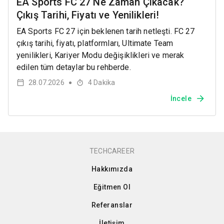
EA Sports FC 27 Ne Zaman Çıkacak?
Çıkış Tarihi, Fiyatı ve Yenilikleri!
EA Sports FC 27 için beklenen tarih netleşti. FC 27
çıkış tarihi, fiyatı, platformları, Ultimate Team
yenilikleri, Kariyer Modu değişiklikleri ve merak
edilen tüm detaylar bu rehberde.
28.07.2026
4
Dakika
●
İncele
TECHCAREER
Hakkımızda
Eğitmen Ol
Referanslar
İletişim