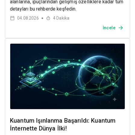
alanlarına, ipuçlarından gelişmiş özelliklere kadar tüm
detayları bu rehberde keşfedin.
04.08.2026
4
Dakika
●
İncele
Kuantum Işınlanma Başarıldı: Kuantum
İnternette Dünya İlki!