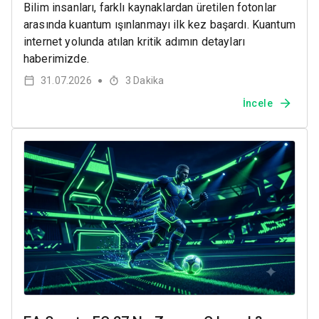
Bilim insanları, farklı kaynaklardan üretilen fotonlar
arasında kuantum ışınlanmayı ilk kez başardı. Kuantum
internet yolunda atılan kritik adımın detayları
haberimizde.
31.07.2026
3
Dakika
●
İncele