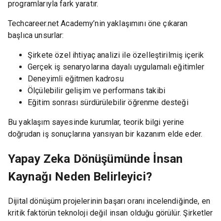
programlarıyla fark yaratır.
Techcareer.net Academy’nin yaklaşımını öne çıkaran
başlıca unsurlar:
Şirkete özel ihtiyaç analizi ile özelleştirilmiş içerik
Gerçek iş senaryolarına dayalı uygulamalı eğitimler
Deneyimli eğitmen kadrosu
Ölçülebilir gelişim ve performans takibi
Eğitim sonrası sürdürülebilir öğrenme desteği
Bu yaklaşım sayesinde kurumlar, teorik bilgi yerine
doğrudan iş sonuçlarına yansıyan bir kazanım elde eder.
Yapay Zeka Dönüşümünde İnsan
Kaynağı Neden Belirleyici?
Dijital dönüşüm projelerinin başarı oranı incelendiğinde, en
kritik faktörün teknoloji değil insan olduğu görülür. Şirketler