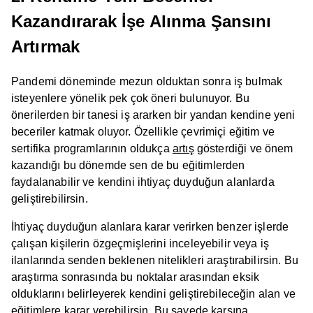
Kazandırarak İşe Alınma Şansını
Artırmak
Pandemi döneminde mezun olduktan sonra iş bulmak
isteyenlere yönelik pek çok öneri bulunuyor. Bu
önerilerden bir tanesi iş ararken bir yandan kendine yeni
beceriler katmak oluyor. Özellikle çevrimiçi eğitim ve
sertifika programlarının oldukça
artış
gösterdiği ve önem
kazandığı bu dönemde sen de bu eğitimlerden
faydalanabilir ve kendini ihtiyaç duyduğun alanlarda
geliştirebilirsin.
İhtiyaç duyduğun alanlara karar verirken benzer işlerde
çalışan kişilerin özgeçmişlerini inceleyebilir veya iş
ilanlarında senden beklenen nitelikleri araştırabilirsin. Bu
araştırma sonrasında bu noktalar arasından eksik
olduklarını belirleyerek kendini geliştirebileceğin alan ve
eğitimlere karar verebilirsin. Bu sayede karşına