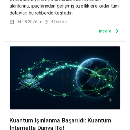
alanlarına, ipuçlarından gelişmiş özelliklere kadar tüm
detayları bu rehberde keşfedin.
04.08.2026
4
Dakika
●
İncele
Kuantum Işınlanma Başarıldı: Kuantum
İnternette Dünya İlki!