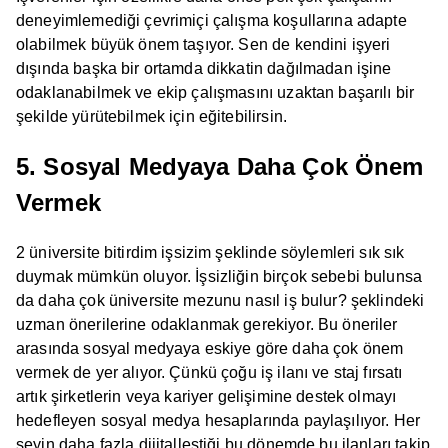
deneyimlemediği çevrimiçi çalışma koşullarına adapte
olabilmek büyük önem taşıyor. Sen de kendini işyeri
dışında başka bir ortamda dikkatin dağılmadan işine
odaklanabilmek ve ekip çalışmasını uzaktan başarılı bir
şekilde yürütebilmek için eğitebilirsin.
5. Sosyal Medyaya Daha Çok Önem
Vermek
2 üniversite bitirdim işsizim şeklinde söylemleri sık sık
duymak mümkün oluyor. İşsizliğin birçok sebebi bulunsa
da daha çok üniversite mezunu nasıl iş bulur? şeklindeki
uzman önerilerine odaklanmak gerekiyor. Bu öneriler
arasında sosyal medyaya eskiye göre daha çok önem
vermek de yer alıyor. Çünkü çoğu iş ilanı ve staj fırsatı
artık şirketlerin veya kariyer gelişimine destek olmayı
hedefleyen sosyal medya hesaplarında paylaşılıyor. Her
şeyin daha fazla dijitalleştiği bu dönemde bu ilanları takip