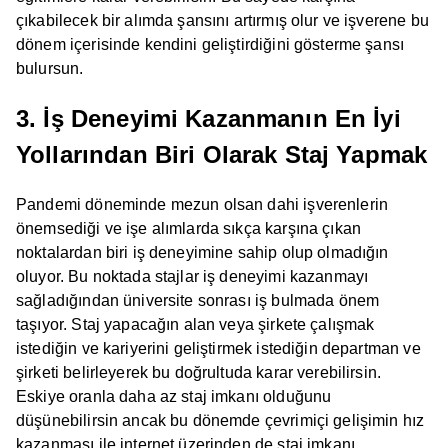
çıkabilecek bir alımda şansını artırmış olur ve işverene bu
dönem içerisinde kendini geliştirdiğini gösterme şansı
bulursun.
3. İş Deneyimi Kazanmanın En İyi
Yollarından Biri Olarak Staj Yapmak
Pandemi döneminde mezun olsan dahi işverenlerin
önemsediği ve işe alımlarda sıkça karşına çıkan
noktalardan biri iş deneyimine sahip olup olmadığın
oluyor. Bu noktada stajlar iş deneyimi kazanmayı
sağladığından üniversite sonrası iş bulmada önem
taşıyor. Staj yapacağın alan veya şirkete çalışmak
istediğin ve kariyerini geliştirmek istediğin departman ve
şirketi belirleyerek bu doğrultuda karar verebilirsin.
Eskiye oranla daha az staj imkanı olduğunu
düşünebilirsin ancak bu dönemde çevrimiçi gelişimin hız
kazanması ile internet üzerinden de staj imkanı