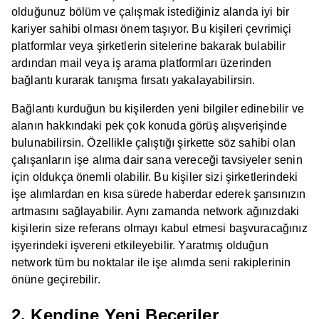
olduğunuz bölüm ve çalışmak istediğiniz alanda iyi bir
kariyer sahibi olması önem taşıyor. Bu kişileri çevrimiçi
platformlar veya şirketlerin sitelerine bakarak bulabilir
ardından mail veya iş arama platformları üzerinden
bağlantı kurarak tanışma fırsatı yakalayabilirsin.
Bağlantı kurduğun bu kişilerden yeni bilgiler edinebilir ve
alanın hakkındaki pek çok konuda görüş alışverişinde
bulunabilirsin. Özellikle çalıştığı şirkette söz sahibi olan
çalışanların işe alıma dair sana vereceği tavsiyeler senin
için oldukça önemli olabilir. Bu kişiler sizi şirketlerindeki
işe alımlardan en kısa sürede haberdar ederek şansınızın
artmasını sağlayabilir. Aynı zamanda network ağınızdaki
kişilerin size referans olmayı kabul etmesi başvuracağınız
işyerindeki işvereni etkileyebilir. Yaratmış olduğun
network tüm bu noktalar ile işe alımda seni rakiplerinin
önüne geçirebilir.
2. Kendine Yeni Beceriler