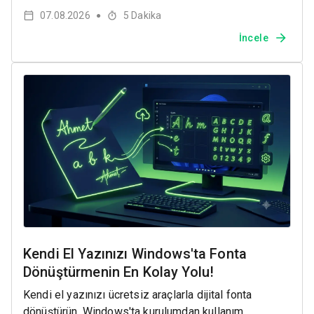
07.08.2026
5
Dakika
●
İncele
Kendi El Yazınızı Windows'ta Fonta
Dönüştürmenin En Kolay Yolu!
Kendi el yazınızı ücretsiz araçlarla dijital fonta
dönüştürün. Windows'ta kurulumdan kullanım