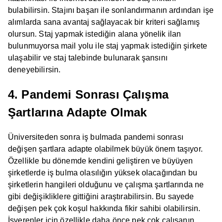
bulabilirsin. Stajını başarı ile sonlandırmanın ardından işe
alımlarda sana avantaj sağlayacak bir kriteri sağlamış
olursun. Staj yapmak istediğin alana yönelik ilan
bulunmuyorsa mail yolu ile staj yapmak istediğin şirkete
ulaşabilir ve staj talebinde bulunarak şansını
deneyebilirsin.
4. Pandemi Sonrası Çalışma
Şartlarına Adapte Olmak
Üniversiteden sonra iş bulmada pandemi sonrası
değişen şartlara adapte olabilmek büyük önem taşıyor.
Özellikle bu dönemde kendini geliştiren ve büyüyen
şirketlerde iş bulma olasılığın yüksek olacağından bu
şirketlerin hangileri olduğunu ve çalışma şartlarında ne
gibi değişikliklere gittiğini araştırabilirsin. Bu sayede
değişen pek çok koşul hakkında fikir sahibi olabilirsin.
İşverenler için özellikle daha önce pek çok çalışanın