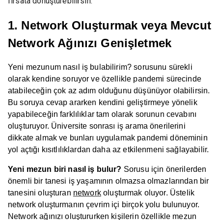
fırsata dönüştürebilirsin.
1. Network Oluşturmak veya Mevcut
Network Ağınızı Genişletmek
Yeni mezunum nasıl iş bulabilirim?
sorusunu sürekli
olarak kendine soruyor ve özellikle pandemi sürecinde
atabileceğin çok az adım olduğunu düşünüyor olabilirsin.
Bu soruya cevap ararken kendini geliştirmeye yönelik
yapabileceğin farklılıklar tam olarak sorunun cevabını
oluşturuyor. Üniversite sonrası iş arama önerilerini
dikkate almak ve bunları uygulamak pandemi döneminin
yol açtığı kısıtlılıklardan daha az etkilenmeni sağlayabilir.
Yeni mezun biri nasıl iş bulur?
Sorusu için önerilerden
önemli bir tanesi iş yaşamının olmazsa olmazlarından bir
tanesini oluşturan
network
oluşturmak oluyor. Üstelik
network oluşturmanın çevrim içi birçok yolu bulunuyor.
Network ağınızı oluştururken kişilerin özellikle mezun