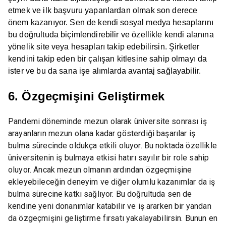
etmek ve ilk başvuru yapanlardan olmak son derece
önem kazanıyor. Sen de kendi sosyal medya hesaplarını
bu doğrultuda biçimlendirebilir ve özellikle kendi alanına
yönelik site veya hesapları takip edebilirsin. Şirketler
kendini takip eden bir çalışan kitlesine sahip olmayı da
ister ve bu da sana işe alımlarda avantaj sağlayabilir.
6. Özgeçmişini Geliştirmek
Pandemi döneminde mezun olarak üniversite sonrası iş
arayanların mezun olana kadar gösterdiği başarılar iş
bulma sürecinde oldukça etkili oluyor. Bu noktada özellikle
üniversitenin iş bulmaya etkisi hatırı sayılır bir role sahip
oluyor. Ancak mezun olmanın ardından özgeçmişine
ekleyebileceğin deneyim ve diğer olumlu kazanımlar da iş
bulma sürecine katkı sağlıyor. Bu doğrultuda sen de
kendine yeni donanımlar katabilir ve iş ararken bir yandan
da özgeçmişini geliştirme fırsatı yakalayabilirsin. Bunun en