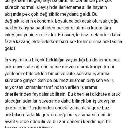
dünya tarihine geçmeyi başardı. Bu dönemde pek çok
sürecin normal işleyişinde ilerlememesi ile hayatın
akışında pek çok değişiklik meydana geldi. Bu
değişikliklerin ekonomik boyutuna bakacak olursak çoğu
sektör çalışma saatinden personel alımına kadar tüm
işleyişini yeniden ele aldı. Bu süreçte bazı sektörler daha
fazla kazanç elde ederken bazı sektörler durma noktasına
geldi.
İş yaşamında birçok farklılığın yaşandığı bu dönemde pek
çok üniversite öğrencisi ise mezun olarak kariyerlerini
yönlendirebilecekleri bir üniversite sonrası iş arama
sürecine giriyor. Sen de bu mezunlardan biriysen ve iş
arıyorsan uzmanlar tarafından verilen iş arama
önerilerinden faydalanabilirsin. Bu önerileri dikkate alarak
atacağın adımlar sayesinde daha bilinçli bir iş arayışına
girebilirsin. Pandemiden önceki zamanlara göre bazı
noktaların farklılık göstereceği bu iş arama sürecinde
avantaj elde edebilir ve bu zor dönemi kendin için bir