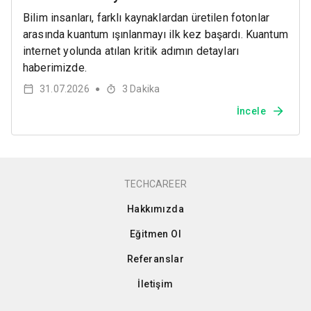
Bilim insanları, farklı kaynaklardan üretilen fotonlar
arasında kuantum ışınlanmayı ilk kez başardı. Kuantum
internet yolunda atılan kritik adımın detayları
haberimizde.
31.07.2026
3
Dakika
●
İncele
TECHCAREER
Hakkımızda
Eğitmen Ol
Referanslar
İletişim