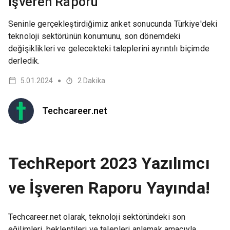
İşveren Raporu
Seninle gerçekleştirdiğimiz anket sonucunda Türkiye'deki
teknoloji sektörünün konumunu, son dönemdeki
değişiklikleri ve gelecekteki taleplerini ayrıntılı biçimde
derledik.
5.01.2024
2
Dakika
●
Techcareer.net
TechReport 2023 Yazılımcı
ve İşveren Raporu Yayında!
Techcareer.net olarak, teknoloji sektöründeki son
eğilimleri, beklentileri ve talepleri anlamak amacıyla