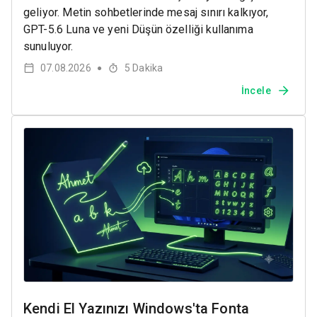
geliyor. Metin sohbetlerinde mesaj sınırı kalkıyor,
GPT-5.6 Luna ve yeni Düşün özelliği kullanıma
sunuluyor.
07.08.2026
5
Dakika
●
İncele
Kendi El Yazınızı Windows'ta Fonta