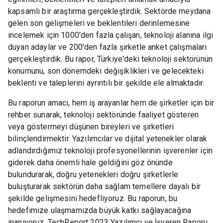
kapsamlı bir araştırma gerçekleştirdik. Sektörde meydana
gelen son gelişmeleri ve beklentileri derinlemesine
incelemek için 1000'den fazla çalışan, teknoloji alanına ilgi
duyan adaylar ve 200'den fazla şirketle anket çalışmaları
gerçekleştirdik. Bu rapor, Türkiye'deki teknoloji sektörünün
konumunu, son dönemdeki değişiklikleri ve gelecekteki
beklenti ve taleplerini ayrıntılı bir şekilde ele almaktadır.
Bu raporun amacı, hem iş arayanlar hem de şirketler için bir
rehber sunarak, teknoloji sektöründe faaliyet gösteren
veya göstermeyi düşünen bireyleri ve şirketleri
bilinçlendirmektir. Yazılımcılar ve dijital yetenekler olarak
adlandırdığımız teknoloji profesyonellerinin işverenler için
giderek daha önemli hale geldiğini göz önünde
bulundurarak, doğru yetenekleri doğru şirketlerle
buluşturarak sektörün daha sağlam temellere dayalı bir
şekilde gelişmesini hedefliyoruz. Bu raporun, bu
hedefimize ulaşmamızda büyük katkı sağlayacağına
inanıyoruz. TechReport 2023 Yazılımcı ve İşveren Raporu