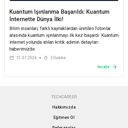
Kuantum Işınlanma Başarıldı: Kuantum
İnternette Dünya İlki!
Bilim insanları, farklı kaynaklardan üretilen fotonlar
arasında kuantum ışınlanmayı ilk kez başardı. Kuantum
internet yolunda atılan kritik adımın detayları
haberimizde.
31.07.2026
3
Dakika
●
İncele
TECHCAREER
Hakkımızda
Eğitmen Ol
Referanslar