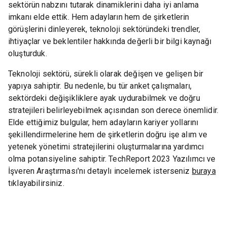
sektörün nabzını tutarak dinamiklerini daha iyi anlama
imkanı elde ettik. Hem adayların hem de şirketlerin
görüşlerini dinleyerek, teknoloji sektöründeki trendler,
ihtiyaçlar ve beklentiler hakkında değerli bir bilgi kaynağı
oluşturduk.
Teknoloji sektörü, sürekli olarak değişen ve gelişen bir
yapıya sahiptir. Bu nedenle, bu tür anket çalışmaları,
sektördeki değişikliklere ayak uydurabilmek ve doğru
stratejileri belirleyebilmek açısından son derece önemlidir.
Elde ettiğimiz bulgular, hem adayların kariyer yollarını
şekillendirmelerine hem de şirketlerin doğru işe alım ve
yetenek yönetimi stratejilerini oluşturmalarına yardımcı
olma potansiyeline sahiptir. TechReport 2023 Yazılımcı ve
İşveren Araştırması'nı detaylı incelemek isterseniz
buraya
tıklayabilirsiniz.