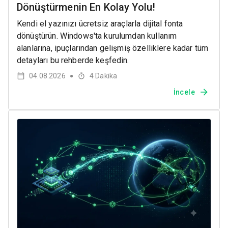
Dönüştürmenin En Kolay Yolu!
Kendi el yazınızı ücretsiz araçlarla dijital fonta
dönüştürün. Windows'ta kurulumdan kullanım
alanlarına, ipuçlarından gelişmiş özelliklere kadar tüm
detayları bu rehberde keşfedin.
04.08.2026
4
Dakika
●
İncele