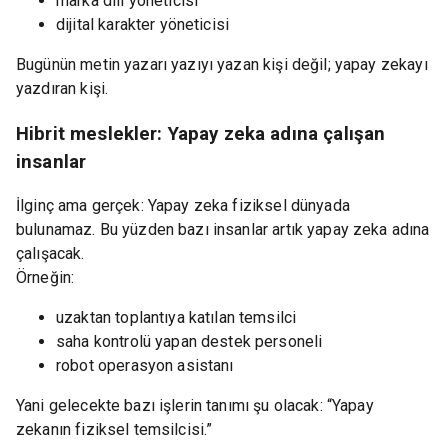
marka dili yöneticisi
dijital karakter yöneticisi
Bugünün metin yazarı yazıyı yazan kişi değil; yapay zekayı
yazdıran kişi.
Hibrit meslekler: Yapay zeka adına çalışan
insanlar
İlginç ama gerçek: Yapay zeka fiziksel dünyada
bulunamaz. Bu yüzden bazı insanlar artık yapay zeka adına
çalışacak.
Örneğin:
uzaktan toplantıya katılan temsilci
saha kontrolü yapan destek personeli
robot operasyon asistanı
Yani gelecekte bazı işlerin tanımı şu olacak: “Yapay
zekanın fiziksel temsilcisi.”