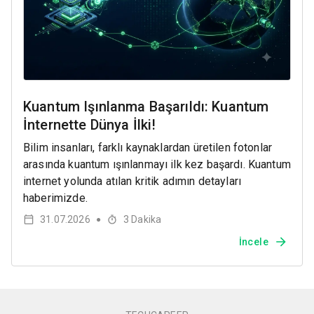
Kuantum Işınlanma Başarıldı: Kuantum
İnternette Dünya İlki!
Bilim insanları, farklı kaynaklardan üretilen fotonlar
arasında kuantum ışınlanmayı ilk kez başardı. Kuantum
internet yolunda atılan kritik adımın detayları
haberimizde.
31.07.2026
3
Dakika
●
İncele