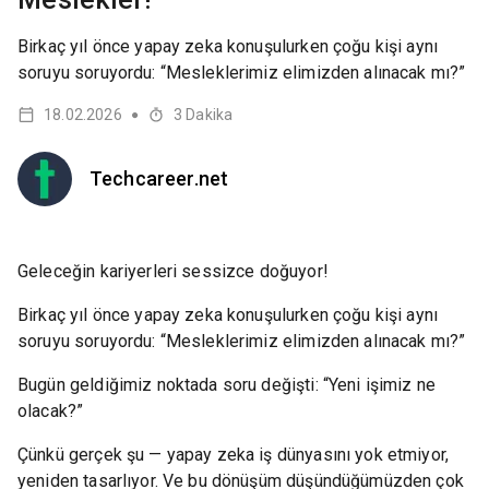
Birkaç yıl önce yapay zeka konuşulurken çoğu kişi aynı
soruyu soruyordu: “Mesleklerimiz elimizden alınacak mı?”
18.02.2026
3
Dakika
●
Techcareer.net
Geleceğin kariyerleri sessizce doğuyor!
Birkaç yıl önce yapay zeka konuşulurken çoğu kişi aynı
soruyu soruyordu: “Mesleklerimiz elimizden alınacak mı?”
Bugün geldiğimiz noktada soru değişti: “Yeni işimiz ne
olacak?”
Çünkü gerçek şu — yapay zeka iş dünyasını yok etmiyor,
yeniden tasarlıyor. Ve bu dönüşüm düşündüğümüzden çok