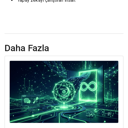
“Yapay zekayı çalıştıran insan.”
Daha Fazla