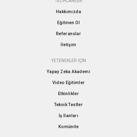
TECHCAREER
Hakkımızda
Eğitmen Ol
Referanslar
İletişim
YETENEKLER İÇİN
Yapay Zeka Akademi
Video Eğitimler
Etkinlikler
Teknik Testler
İş İlanları
Komünite