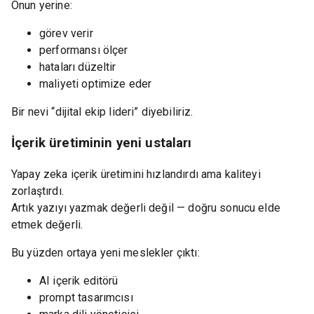
Onun yerine:
görev verir
performansı ölçer
hataları düzeltir
maliyeti optimize eder
Bir nevi “dijital ekip lideri” diyebiliriz.
İçerik üretiminin yeni ustaları
Yapay zeka içerik üretimini hızlandırdı ama kaliteyi
zorlaştırdı.
Artık yazıyı yazmak değerli değil — doğru sonucu elde
etmek değerli.
Bu yüzden ortaya yeni meslekler çıktı:
AI içerik editörü
prompt tasarımcısı