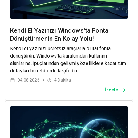
Kendi El Yazınızı Windows'ta Fonta
Dönüştürmenin En Kolay Yolu!
Kendi el yazınızı ücretsiz araçlarla dijital fonta
dönüştürün. Windows'ta kurulumdan kullanım
alanlarına, ipuçlarından gelişmiş özelliklere kadar tüm
detayları bu rehberde keşfedin.
04.08.2026
4
Dakika
●
İncele