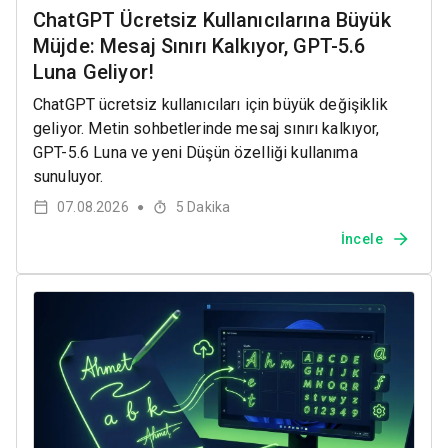
ChatGPT Ücretsiz Kullanıcılarına Büyük
Müjde: Mesaj Sınırı Kalkıyor, GPT-5.6
Luna Geliyor!
ChatGPT ücretsiz kullanıcıları için büyük değişiklik
geliyor. Metin sohbetlerinde mesaj sınırı kalkıyor,
GPT-5.6 Luna ve yeni Düşün özelliği kullanıma
sunuluyor.
07.08.2026
5
Dakika
●
İncele