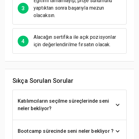
Eğitimi tamamlayıp, proje sunumunu
3
yaptıktan sonra başarıyla mezun
olacaksın.
Alacağın sertifika ile açık pozisyonlar
4
için değerlendirilme fırsatın olacak.
Sıkça Sorulan Sorular
Katılımcıların seçilme süreçlerinde seni
neler bekliyor?
Bootcamp sürecinde seni neler bekliyor ?