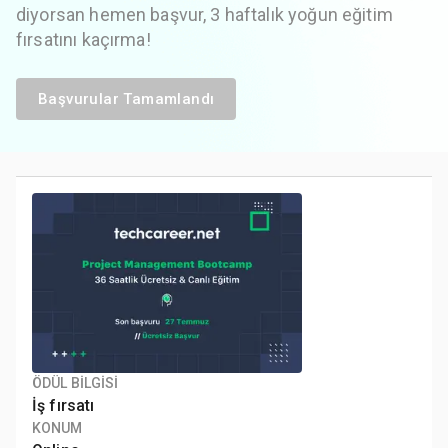
diyorsan hemen başvur, 3 haftalık yoğun eğitim
fırsatını kaçırma!
Başvurular Tamamlandı
ÖDÜL BİLGİSİ
İş fırsatı
KONUM