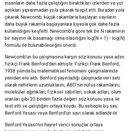
insanların daha fazla çalıştığını bıraktıkları izlerden ve yol
açtıkları yıpranmadan yola çıkarak tespit etti. Buradan yola
çıkarak Newcomb, küçük rakamlarla başlayan sayıların
daha büyük rakamla başlayanlara kıyasla çok daha fazla
kullanıldığını keşfetti. Newcomb’a göre tek bir N rakamının
bir sayının ilk basamağı olma olasılığını log(N + 1) - log(N)
formülü ile bulunabileceğini önerdi.
Newcomb’un bu çalışmasına karşın söz konusu yasa adını
fizikçi Frank Benford’dan almıştır. Fizikçi Frank Benford,
1938 yılında bu matematiksel fenomeni çalışmalarında
yeniden ele aldı. Benford yayınladığı çalışmada veri seti
olarak nehirlerin uzunluklarını, ABD’nin nüfus rakamlarını,
moleküler ağırlıkları, fiziksel sabitleri, sokak adları, ölüm
oranları gibi 20 binden fazla değeri söz konusu yasa ile
test etti ve çalıştığını ortaya koydu. Bu sebeple bu sav,
Benford Yasası veya Benford’un savı olarak adlandırılır.
Benford Yasası’nın hayret verici sonuçlar ortaya