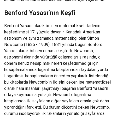
Benford Yasası’nın Keşfi
Benford Yasası olarak bilinen matematiksel ifadenin
keşfedilmesi 17. yüzyıla dayanır. Kanadalı-Amerikan
astronom ve aynı zamanda matematikçi olan Simon
Newcomb (1835 - 1909), 1881 yılında bugün Benford
Yasası olarak bilinen durumu keşfetti. Newcomb,
astronomi alanında yürüttüğü çalışmaları sırasında, o
dönem henüz hesap makineleri keşfedilmediği için
hesaplamalarında logaritma kitaplarından faydalanıyordu.
Logaritmik hesaplamaların önceden yapılarak listelendiği
bu kitaplarda Newcomb’ın ilgisini çeken ise matematiksel
olarak hala insanları şaşırtmayı başaran Benford Yasası’nı
ortaya koymasına yol açtı. Newcomb, logaritma
kitaplarında ilk sayfaların diğer sayfalara oranla çok daha
yıprandığını fark etti. Bu durum dikkatini çeken Newcomb,
durumu inceleyerek ilk rakamların yer aldığı sayfalarda