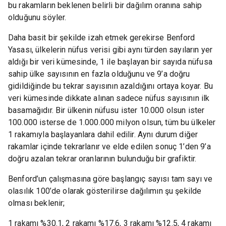
bu rakamların beklenen belirli bir dağılım oranına sahip
olduğunu söyler.
Daha basit bir şekilde izah etmek gerekirse Benford
Yasası, ülkelerin nüfus verisi gibi aynı türden sayıların yer
aldığı bir veri kümesinde, 1 ile başlayan bir sayıda nüfusa
sahip ülke sayısının en fazla olduğunu ve 9’a doğru
gidildiğinde bu tekrar sayısının azaldığını ortaya koyar. Bu
veri kümesinde dikkate alınan sadece nüfus sayısının ilk
basamağıdır. Bir ülkenin nüfusu ister 10.000 olsun ister
100.000 isterse de 1.000.000 milyon olsun, tüm bu ülkeler
1 rakamıyla başlayanlara dahil edilir. Aynı durum diğer
rakamlar içinde tekrarlanır ve elde edilen sonuç 1’den 9’a
doğru azalan tekrar oranlarının bulunduğu bir grafiktir.
Benford’un çalışmasına göre başlangıç sayısı tam sayı ve
olasılık 100’de olarak gösterilirse dağılımın şu şekilde
olması beklenir;
1 rakamı %30.1, 2 rakamı %17.6, 3 rakamı %12.5, 4 rakamı