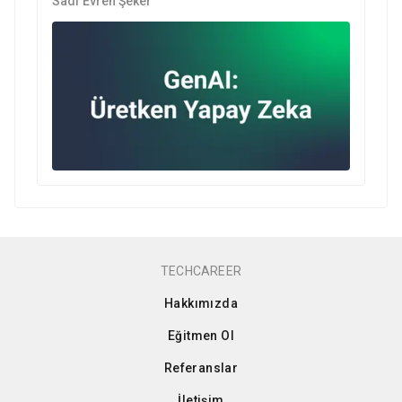
Sadi Evren Şeker
TECHCAREER
Hakkımızda
Eğitmen Ol
Referanslar
İletişim