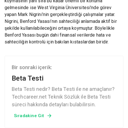
koymasının yanı sıra bu kadar önemli bir konuma
gelmesinde ise West Virginia Üniversitesi’nde görev
yapan Mark Nigrini’nin gerçekleştirdiği çalışmalar yatar.
Nigrini, Benford Yasası’nın sahteciliği anlamada aktif bir
şekilde kullanılabileceğini ortaya koymuştur. Böylelikle
Benford Yasası bugün dahi finansal verilerde hata ve
sahteciliğin kontrolü için bakılan kıstaslardan biridir.
Bir sonraki içerik:
Beta Testi
Beta Testi nedir? Beta Testi ile ne amaçlanır?
Techcareer.net Teknik Sözlük ile Beta Testi
süreci hakkında detayları bulabilirsin.
Sıradakine Git