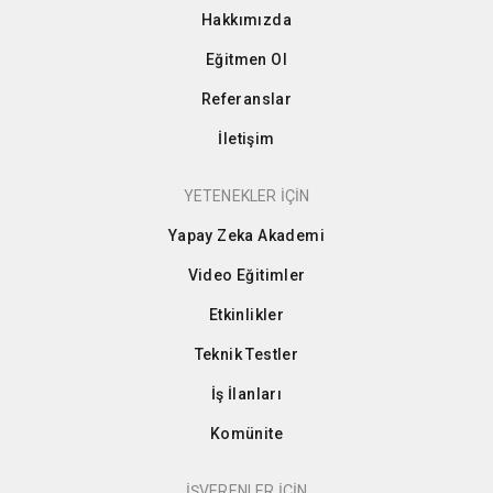
Hakkımızda
Eğitmen Ol
Referanslar
İletişim
YETENEKLER İÇİN
Yapay Zeka Akademi
Video Eğitimler
Etkinlikler
Teknik Testler
İş İlanları
Komünite
İŞVERENLER İÇİN