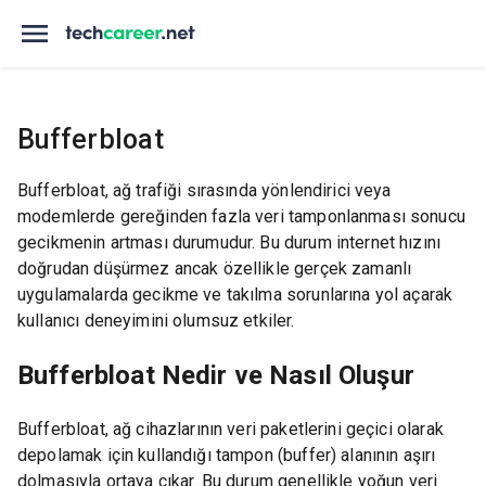
Bufferbloat
Bufferbloat, ağ trafiği sırasında yönlendirici veya
modemlerde gereğinden fazla veri tamponlanması sonucu
gecikmenin artması durumudur. Bu durum internet hızını
doğrudan düşürmez ancak özellikle gerçek zamanlı
uygulamalarda gecikme ve takılma sorunlarına yol açarak
kullanıcı deneyimini olumsuz etkiler.
Bufferbloat Nedir ve Nasıl Oluşur
Bufferbloat, ağ cihazlarının veri paketlerini geçici olarak
depolamak için kullandığı tampon (buffer) alanının aşırı
dolmasıyla ortaya çıkar. Bu durum genellikle yoğun veri