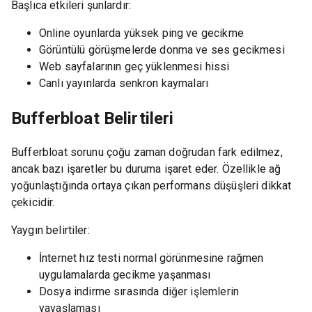
Başlıca etkileri şunlardır:
Online oyunlarda yüksek ping ve gecikme
Görüntülü görüşmelerde donma ve ses gecikmesi
Web sayfalarının geç yüklenmesi hissi
Canlı yayınlarda senkron kaymaları
Bufferbloat Belirtileri
Bufferbloat sorunu çoğu zaman doğrudan fark edilmez,
ancak bazı işaretler bu duruma işaret eder. Özellikle ağ
yoğunlaştığında ortaya çıkan performans düşüşleri dikkat
çekicidir.
Yaygın belirtiler:
İnternet hız testi normal görünmesine rağmen
uygulamalarda gecikme yaşanması
Dosya indirme sırasında diğer işlemlerin
yavaşlaması