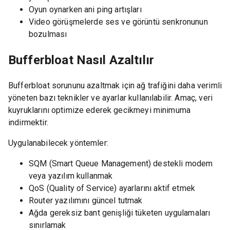
Oyun oynarken ani ping artışları
Video görüşmelerde ses ve görüntü senkronunun
bozulması
Bufferbloat Nasıl Azaltılır
Bufferbloat sorununu azaltmak için ağ trafiğini daha verimli
yöneten bazı teknikler ve ayarlar kullanılabilir. Amaç, veri
kuyruklarını optimize ederek gecikmeyi minimuma
indirmektir.
Uygulanabilecek yöntemler:
SQM (Smart Queue Management) destekli modem
veya yazılım kullanmak
QoS (Quality of Service) ayarlarını aktif etmek
Router yazılımını güncel tutmak
Ağda gereksiz bant genişliği tüketen uygulamaları
sınırlamak