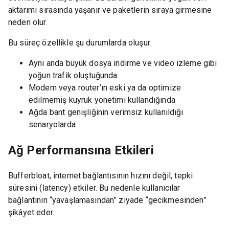
aktarımı sırasında yaşanır ve paketlerin sıraya girmesine
neden olur.
Bu süreç özellikle şu durumlarda oluşur:
Aynı anda büyük dosya indirme ve video izleme gibi
yoğun trafik oluştuğunda
Modem veya router’ın eski ya da optimize
edilmemiş kuyruk yönetimi kullandığında
Ağda bant genişliğinin verimsiz kullanıldığı
senaryolarda
Ağ Performansına Etkileri
Bufferbloat, internet bağlantısının hızını değil, tepki
süresini (latency) etkiler. Bu nedenle kullanıcılar
bağlantının “yavaşlamasından” ziyade “gecikmesinden”
şikâyet eder.