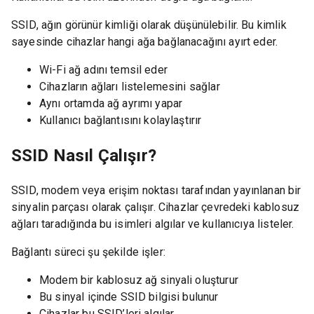
SSID, ağın görünür kimliği olarak düşünülebilir. Bu kimlik
sayesinde cihazlar hangi ağa bağlanacağını ayırt eder.
Wi-Fi ağ adını temsil eder
Cihazların ağları listelemesini sağlar
Aynı ortamda ağ ayrımı yapar
Kullanıcı bağlantısını kolaylaştırır
SSID Nasıl Çalışır?
SSID, modem veya erişim noktası tarafından yayınlanan bir
sinyalin parçası olarak çalışır. Cihazlar çevredeki kablosuz
ağları taradığında bu isimleri algılar ve kullanıcıya listeler.
Bağlantı süreci şu şekilde işler:
Modem bir kablosuz ağ sinyali oluşturur
Bu sinyal içinde SSID bilgisi bulunur
Cihazlar bu SSID’leri algılar