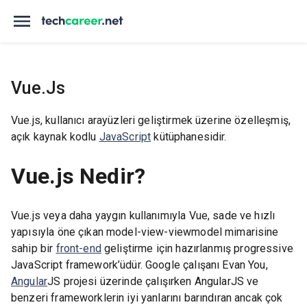
Vue.js
Vue.js, kullanıcı arayüzleri geliştirmek üzerine özelleşmiş,
açık kaynak kodlu
JavaScript
kütüphanesidir.
Vue.js Nedir?
Vue.js veya daha yaygın kullanımıyla Vue, sade ve hızlı
yapısıyla öne çıkan model-view-viewmodel mimarisine
sahip bir
front-end
geliştirme için hazırlanmış progressive
JavaScript framework’üdür. Google çalışanı Evan You,
Angular
JS projesi üzerinde çalışırken AngularJS ve
benzeri frameworklerin iyi yanlarını barındıran ancak çok