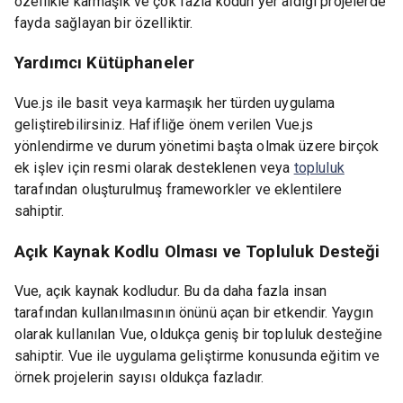
özellikle karmaşık ve çok fazla kodun yer aldığı projelerde
fayda sağlayan bir özelliktir.
Yardımcı Kütüphaneler
Vue.js ile basit veya karmaşık her türden uygulama
geliştirebilirsiniz. Hafifliğe önem verilen Vue.js
yönlendirme ve durum yönetimi başta olmak üzere birçok
ek işlev için resmi olarak desteklenen veya
topluluk
tarafından oluşturulmuş frameworkler ve eklentilere
sahiptir.
Açık Kaynak Kodlu Olması ve Topluluk Desteği
Vue, açık kaynak kodludur. Bu da daha fazla insan
tarafından kullanılmasının önünü açan bir etkendir. Yaygın
olarak kullanılan Vue, oldukça geniş bir topluluk desteğine
sahiptir. Vue ile uygulama geliştirme konusunda eğitim ve
örnek projelerin sayısı oldukça fazladır.