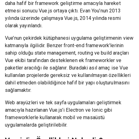
daha hafif bir framework geliştirme amacıyla hareket
etmesi sonucu Vue.js ortaya çıktı. Evan You’nun 2013
yılında üzerinde çalışmaya Vue.js, 2014 yılında resmi
olarak yayınlandı.
Vue’nun çekirdek kütüphanesi uygulama geliştirmenin view
katmanıyla ilgilidir. Benzer front-end framework’lerinin
sahip olduğu state management, routing ve build araçları
Vue ekibi tarafından desteklenen ek frameworkler ve
paketler aracılığı ile sağlanır. Buradaki asıl amaç ise Vue
kullanılan projelerde gereksiz ve kullanılmayan özellikleri
dahil etmeden olabildiğince hafif bir yapı oluşturulmasını
sağlamaktır.
Web arayüzleri ve tek sayfa uygulamaları geliştirmek
amacıyla hazırlanan Vue.js’i Electron ve Ionic gibi
frameworklerle kullanarak mobil ve masaüstü
uygulamalarda geliştirilebilir.