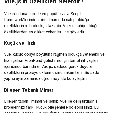
Vue.js’in Özellikleri Nelerdir?
Vue.js’in kısa sürede en popüler JavaScript
framework’lerinden biri olmasında sahip olduğu
özelliklerin rolü oldukça fazladır. Vue’un sahip olduğu
özelliklerden en dikkat çekenleri ise şöyledir:
Küçük ve Hızlı
Vue, küçük dosya boyutuna rağmen oldukça yetenekli ve
hızlı çalışır. Front-end geliştirme için temel ihtiyaçları
içerisinde barındıran Vue.js, sadece gerek duyulan
özelliklerin projeye eklenmesine imkan tanır. Bu sade
yapısı aynı zamanda öğrenmeyi de kolaylaştırır.
Bileşen Tabanlı Mimari
Bileşen tabanlı mimariye sahip Vue ile geliştirdiğiniz
projelerinizi farklı küçük bileşenlere bölebilirsiniz. Bu