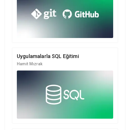
Uygulamalarla SQL Eğitimi
Hamit Mızrak