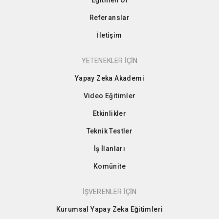
Eğitmen Ol
Referanslar
İletişim
YETENEKLER İÇİN
Yapay Zeka Akademi
Video Eğitimler
Etkinlikler
Teknik Testler
İş İlanları
Komünite
İŞVERENLER İÇİN
Kurumsal Yapay Zeka Eğitimleri