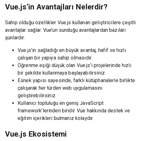
Vue.js’in Avantajları Nelerdir?
Sahip olduğu özellikler Vue.js kullanan geliştiricilere çeşitli
avantajlar sağlar. Vue’un sunduğu avantajlardan bazıları
şunlardır:
Vue.js’in sağladığı en büyük avantaj, hafif ve hızlı
çalışan bir yapıya sahip olmasıdır.
Öğrenme eşiği düşük olan Vue.js’i projelerinde hızlı
bir şekilde kullanmaya başlayabilirsiniz.
Esnek yapısı sayesinde, farklı kütüphanalerle birlikte
çalışarak her türden web uygulamasını
geliştirebilirsiniz.
Kullanıcı topluluğu en geniş JavaScript
framework’lerinden biridir. Vue hakkında destek ve
eğitim içerikleri bulmanız kolaydır.
Vue.js Ekosistemi