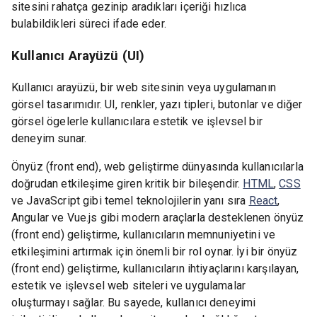
sitesini rahatça gezinip aradıkları içeriği hızlıca
bulabildikleri süreci ifade eder.
Kullanıcı Arayüzü (UI)
Kullanıcı arayüzü, bir web sitesinin veya uygulamanın
görsel tasarımıdır. UI, renkler, yazı tipleri, butonlar ve diğer
görsel ögelerle kullanıcılara estetik ve işlevsel bir
deneyim sunar.
Önyüz (front end), web geliştirme dünyasında kullanıcılarla
doğrudan etkileşime giren kritik bir bileşendir.
HTML
,
CSS
ve JavaScript gibi temel teknolojilerin yanı sıra
React
,
Angular ve Vue.js gibi modern araçlarla desteklenen önyüz
(front end) geliştirme, kullanıcıların memnuniyetini ve
etkileşimini artırmak için önemli bir rol oynar. İyi bir önyüz
(front end) geliştirme, kullanıcıların ihtiyaçlarını karşılayan,
estetik ve işlevsel web siteleri ve uygulamalar
oluşturmayı sağlar. Bu sayede, kullanıcı deneyimi