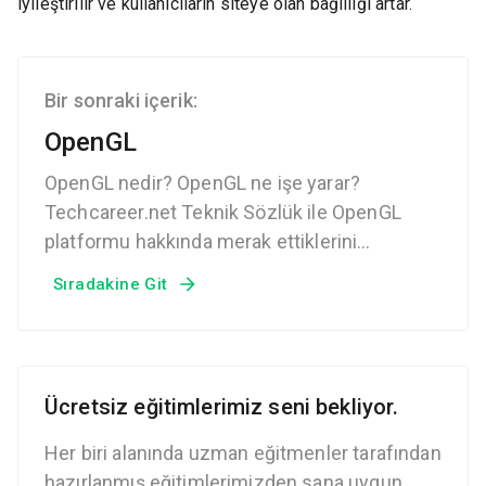
iyileştirilir ve kullanıcıların siteye olan bağlılığı artar.
Bir sonraki içerik:
OpenGL
OpenGL nedir? OpenGL ne işe yarar?
Techcareer.net Teknik Sözlük ile OpenGL
platformu hakkında merak ettiklerini
öğrenebilirsin.
Sıradakine Git
Ücretsiz eğitimlerimiz seni bekliyor.
Her biri alanında uzman eğitmenler tarafından
hazırlanmış eğitimlerimizden sana uygun