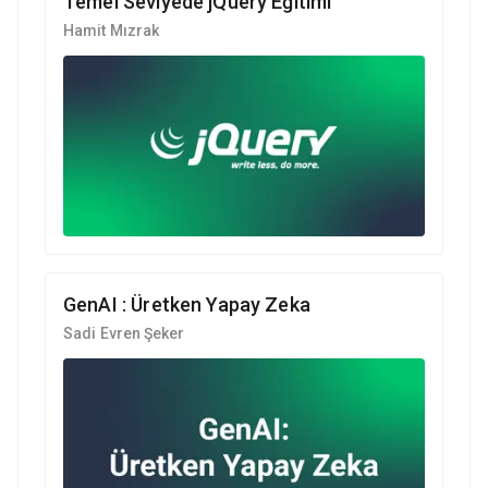
Temel Seviyede jQuery Eğitimi
Hamit Mızrak
GenAI : Üretken Yapay Zeka
Sadi Evren Şeker